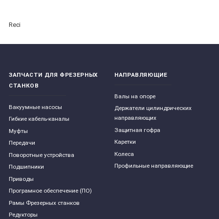
Reci
ЗАПЧАСТИ ДЛЯ ФРЕЗЕРНЫХ
НАПРАВЛЯЮЩИЕ
СТАНКОВ
Валы на опоре
Вакуумные насосы
Держатели цилиндрических
направляющих
Гибкие кабель-каналы
Защитная гофра
Муфты
Каретки
Передачи
Колеса
Поворотные устройства
Профильные направляющие
Подшипники
Приводы
Програмное обеспечение (ПО)
Рамы Фрезерных станков
Редукторы