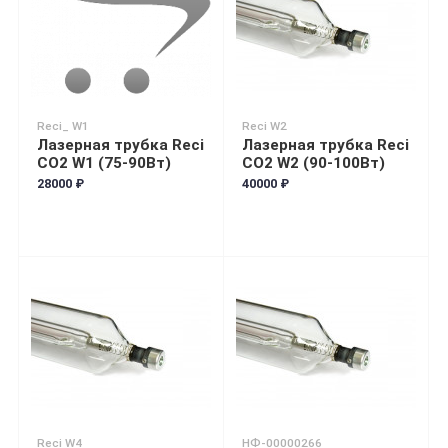
Reci_ W1
Reci W2
Лазерная трубка Reci
Лазерная трубка Reci
CO2 W1 (75-90Вт)
CO2 W2 (90-100Вт)
28000 ₽
40000 ₽
Reci W4
НФ-00000266