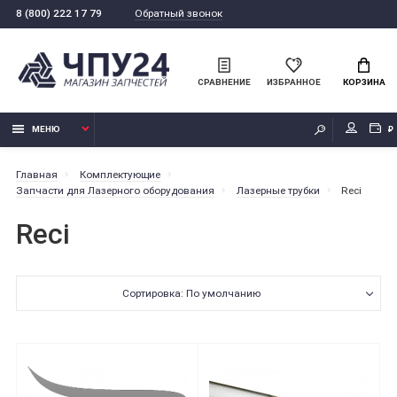
Обратный звонок
8 (800) 222 17 79
СРАВНЕНИЕ
ИЗБРАННОЕ
КОРЗИНА
МЕНЮ
₽
Главная
Комплектующие
Запчасти для Лазерного оборудования
Лазерные трубки
Reci
Reci
Сортировка: По умолчанию