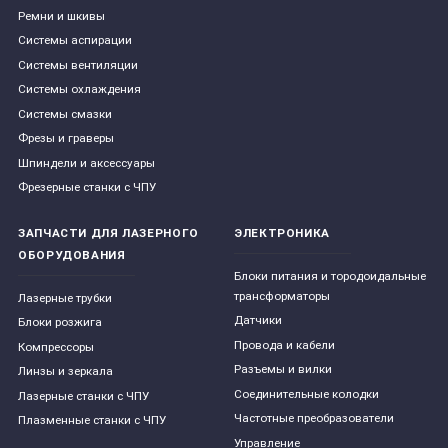
Ремни и шкивы
Системы аспирации
Системы вентиляции
Системы охлаждения
Системы смазки
Фрезы и граверы
Шпиндели и аксессуары
Фрезерные станки с ЧПУ
ЗАПЧАСТИ ДЛЯ ЛАЗЕРНОГО
ЭЛЕКТРОНИКА
ОБОРУДОВАНИЯ
Блоки питания и тородоидальные
трансформаторы
Лазерные трубки
Датчики
Блоки розжига
Провода и кабели
Компрессоры
Разъемы и вилки
Линзы и зеркала
Соединительные колодки
Лазерные станки с ЧПУ
Частотные преобразователи
Плазменные станки с ЧПУ
Управление