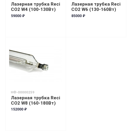
Лазерная трубка Reci
Лазерная трубка Reci
CO2 W4 (100-130Вт)
CO2 W6 (130-160Вт)
59000 ₽
85000 ₽
НФ-00000259
Лазерная трубка Reci
CO2 W8 (160-180Вт)
152000 ₽