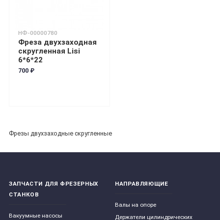
НФ-00000780
Фреза двухзаходная
скругленная Lisi
6*6*22
700 ₽
Фрезы двухзаходные скругленные
ЗАПЧАСТИ ДЛЯ ФРЕЗЕРНЫХ
НАПРАВЛЯЮЩИЕ
СТАНКОВ
Валы на опоре
Вакуумные насосы
Держатели цилиндрических