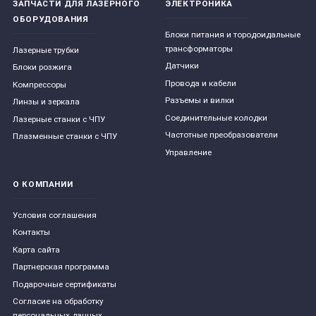
ЗАПЧАСТИ ДЛЯ ЛАЗЕРНОГО
ЭЛЕКТРОНИКА
ОБОРУДОВАНИЯ
Блоки питания и тородоидальные
трансформаторы
Лазерные трубки
Датчики
Блоки розжига
Провода и кабели
Компрессоры
Разъемы и вилки
Линзы и зеркала
Соединительные колодки
Лазерные станки с ЧПУ
Частотные преобразователи
Плазменные станки с ЧПУ
Управление
О КОМПАНИИ
Условия соглашения
Контакты
Карта сайта
Партнерская программа
Подарочные сертификаты
Согласие на обработку
персональных данных