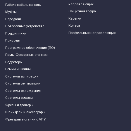
направляющих
Гибкие кабель-каналы
Защитная гофра
Муфты
Каретки
Передачи
Колеса
Поворотные устройства
Профильные направляющие
Подшипники
Приводы
Програмное обеспечение (ПО)
Рамы Фрезерных станков
Редукторы
Ремни и шкивы
Системы аспирации
Системы вентиляции
Системы охлаждения
Системы смазки
Фрезы и граверы
Шпиндели и аксессуары
Фрезерные станки с ЧПУ