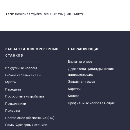
Теги:
Лазерная трубка Reci CO2 W6 (130-160Вт)
ЗАПЧАСТИ ДЛЯ ФРЕЗЕРНЫХ
НАПРАВЛЯЮЩИЕ
СТАНКОВ
Валы на опоре
Вакуумные насосы
Держатели цилиндрических
направляющих
Гибкие кабель-каналы
Защитная гофра
Муфты
Каретки
Передачи
Колеса
Поворотные устройства
Профильные направляющие
Подшипники
Приводы
Програмное обеспечение (ПО)
Рамы Фрезерных станков