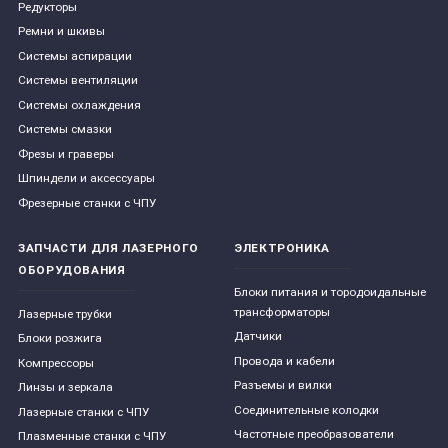
Редукторы
Ремни и шкивы
Системы аспирации
Системы вентиляции
Системы охлаждения
Системы смазки
Фрезы и граверы
Шпиндели и аксессуары
Фрезерные станки с ЧПУ
ЗАПЧАСТИ ДЛЯ ЛАЗЕРНОГО
ЭЛЕКТРОНИКА
ОБОРУДОВАНИЯ
Блоки питания и тородоидальные
трансформаторы
Лазерные трубки
Датчики
Блоки розжига
Провода и кабели
Компрессоры
Разъемы и вилки
Линзы и зеркала
Соединительные колодки
Лазерные станки с ЧПУ
Частотные преобразователи
Плазменные станки с ЧПУ