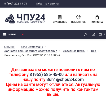
Обратный звонок
8 (800) 222 17 79
СРАВНЕНИЕ
ИЗБРАННОЕ
КОРЗИНА
МЕНЮ
₽
Главная
Комплектующие
Запчасти для Лазерного оборудования
Лазерные трубки
Reci
Лазерная трубка Reci CO2 W6 (130-160Вт)
Для заказа вы можете позвонить нам по
телефону
8 (953) 585-45-00
или написать на
нашу почту
Buh1@chpu24.com
Цены на сайте могут отличаться. Актуальную
информацию можно получить по контактам
выше.