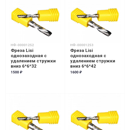
НФ-00001252
НФ-00001253
Фреза Lisi
Фреза Lisi
однозаходная с
однозаходная с
удалением стружки
удалением стружки
вниз 6*6*32
вниз 6*6*42
1500 ₽
1600 ₽