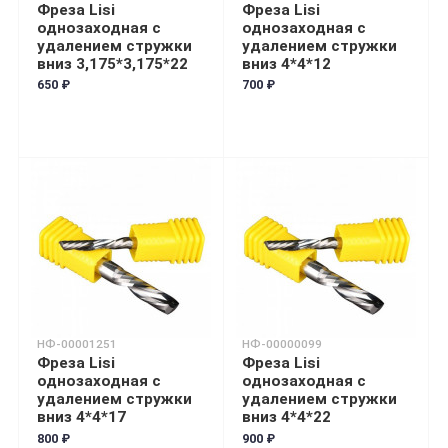
Фреза Lisi
Фреза Lisi
однозаходная с
однозаходная с
удалением стружки
удалением стружки
вниз 3,175*3,175*22
вниз 4*4*12
650 ₽
700 ₽
НФ-00001251
НФ-00000099
Фреза Lisi
Фреза Lisi
однозаходная с
однозаходная с
удалением стружки
удалением стружки
вниз 4*4*17
вниз 4*4*22
800 ₽
900 ₽