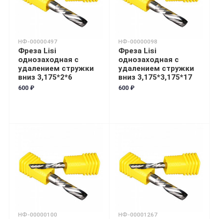
НФ-00000497
НФ-00000098
Фреза Lisi
Фреза Lisi
однозаходная с
однозаходная с
удалением стружки
удалением стружки
вниз 3,175*2*6
вниз 3,175*3,175*17
600 ₽
600 ₽
НФ-00000100
НФ-00001267