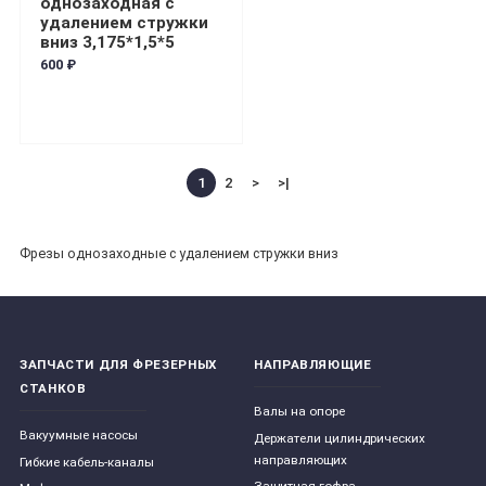
однозаходная с
удалением стружки
вниз 3,175*1,5*5
600 ₽
1
2
>
>|
Фрезы однозаходные с удалением стружки вниз
ЗАПЧАСТИ ДЛЯ ФРЕЗЕРНЫХ
НАПРАВЛЯЮЩИЕ
СТАНКОВ
Валы на опоре
Вакуумные насосы
Держатели цилиндрических
направляющих
Гибкие кабель-каналы