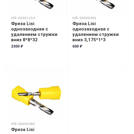
НФ-00001254
НФ-00000496
Фреза Lisi
Фреза Lisi
однозаходная с
однозаходная с
удалением стружки
удалением стружки
вниз 8*8*32
вниз 3,175*1*3
2300 ₽
600 ₽
НФ-00000486
Фреза Lisi