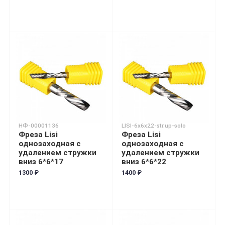
НФ-00001136
LISI-6x6x22-str.up-solo
Фреза Lisi
Фреза Lisi
однозаходная с
однозаходная с
удалением стружки
удалением стружки
вниз 6*6*17
вниз 6*6*22
1300 ₽
1400 ₽