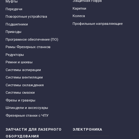
Защитная гофра
Муфты
Каретки
Передачи
Колеса
Поворотные устройства
Профильные направляющие
Подшипники
Приводы
Програмное обеспечение (ПО)
Рамы Фрезерных станков
Редукторы
Ремни и шкивы
Системы аспирации
Системы вентиляции
Системы охлаждения
Системы смазки
Фрезы и граверы
Шпиндели и аксессуары
Фрезерные станки с ЧПУ
ЗАПЧАСТИ ДЛЯ ЛАЗЕРНОГО
ЭЛЕКТРОНИКА
ОБОРУДОВАНИЯ