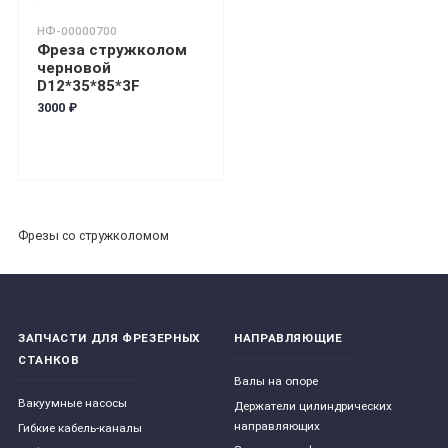
НФ-00000700
Фреза стружколом
черновой
D12*35*85*3F
3000 ₽
Фрезы со стружколомом
ЗАПЧАСТИ ДЛЯ ФРЕЗЕРНЫХ
НАПРАВЛЯЮЩИЕ
СТАНКОВ
Валы на опоре
Вакуумные насосы
Держатели цилиндрических
направляющих
Гибкие кабель-каналы