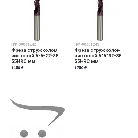
НФ-00001242
НФ-00001243
Фреза стружколом
Фреза стружколом
чистовой 6*6*22*3F
чистовой 6*6*32*3F
55HRC мм
55HRC мм
1450 ₽
1750 ₽