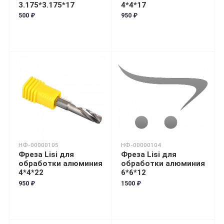
3.175*3.175*17
4*4*17
500 ₽
950 ₽
НФ-00000105
НФ-00000104
Фреза Lisi для
Фреза Lisi для
обработки алюминия
обработки алюминия
4*4*22
6*6*12
950 ₽
1500 ₽