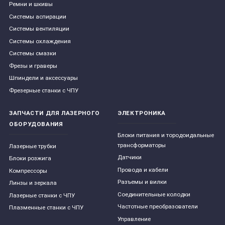
Ремни и шкивы
Системы аспирации
Системы вентиляции
Системы охлаждения
Системы смазки
Фрезы и граверы
Шпиндели и аксессуары
Фрезерные станки с ЧПУ
ЗАПЧАСТИ ДЛЯ ЛАЗЕРНОГО
ЭЛЕКТРОНИКА
ОБОРУДОВАНИЯ
Блоки питания и тородоидальные
трансформаторы
Лазерные трубки
Датчики
Блоки розжига
Провода и кабели
Компрессоры
Разъемы и вилки
Линзы и зеркала
Соединительные колодки
Лазерные станки с ЧПУ
Частотные преобразователи
Плазменные станки с ЧПУ
Управление