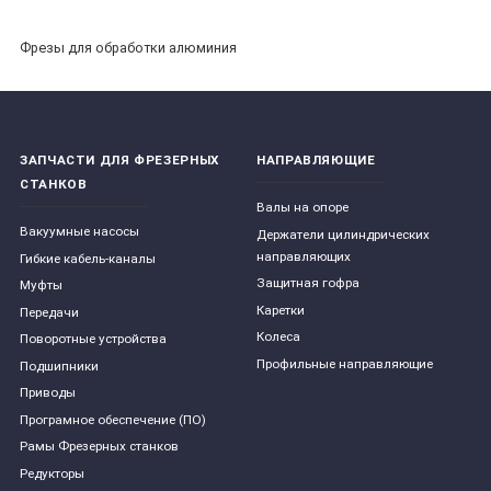
Фрезы для обработки алюминия
ЗАПЧАСТИ ДЛЯ ФРЕЗЕРНЫХ
НАПРАВЛЯЮЩИЕ
СТАНКОВ
Валы на опоре
Вакуумные насосы
Держатели цилиндрических
направляющих
Гибкие кабель-каналы
Защитная гофра
Муфты
Каретки
Передачи
Колеса
Поворотные устройства
Профильные направляющие
Подшипники
Приводы
Програмное обеспечение (ПО)
Рамы Фрезерных станков
Редукторы