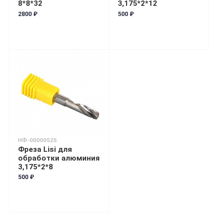
8*8*32
3,175*2*12
2800 ₽
500 ₽
НФ-00000525
Фреза Lisi для
обработки алюминия
3,175*2*8
500 ₽