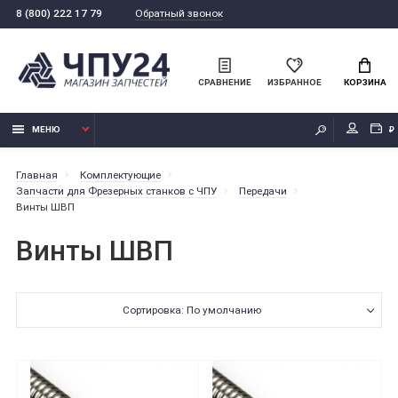
Обратный звонок
8 (800) 222 17 79
СРАВНЕНИЕ
ИЗБРАННОЕ
КОРЗИНА
МЕНЮ
₽
Главная
Комплектующие
Запчасти для Фрезерных станков с ЧПУ
Передачи
Винты ШВП
Винты ШВП
Сортировка: По умолчанию