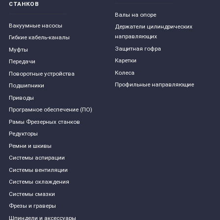
СТАНКОВ
Валы на опоре
Вакуумные насосы
Держатели цилиндрических
направляющих
Гибкие кабель-каналы
Защитная гофра
Муфты
Каретки
Передачи
Колеса
Поворотные устройства
Профильные направляющие
Подшипники
Приводы
Програмное обеспечение (ПО)
Рамы Фрезерных станков
Редукторы
Ремни и шкивы
Системы аспирации
Системы вентиляции
Системы охлаждения
Системы смазки
Фрезы и граверы
Шпиндели и аксессуары