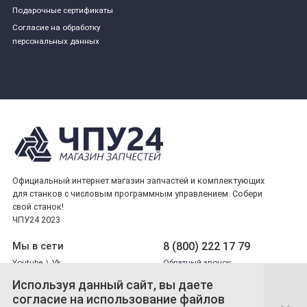
Подарочные сертификаты
Согласие на обработку
персональных данных
Официальный интернет магазин запчастей и комплектующих
для станков с числовым программным управлением. Собери
свой станок!
ЧПУ24 2023
8 (800) 222 17 79
Мы в сети
Youtube
\
Vk
Обратный звонок
Используя данный сайт, вы даете
Принимаем платежи
согласие на использование файлов