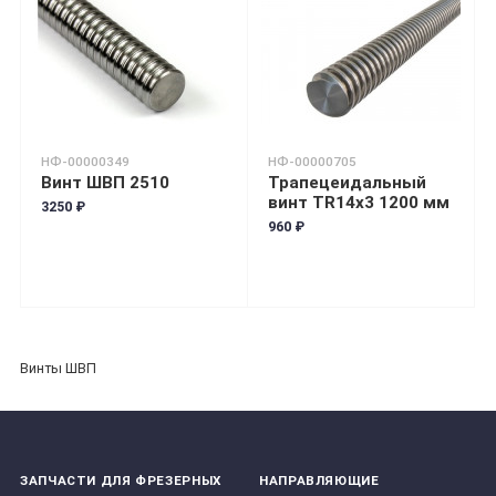
НФ-00000349
НФ-00000705
Винт ШВП 2510
Трапецеидальный
винт TR14х3 1200 мм
3250 ₽
960 ₽
Винты ШВП
ЗАПЧАСТИ ДЛЯ ФРЕЗЕРНЫХ
НАПРАВЛЯЮЩИЕ