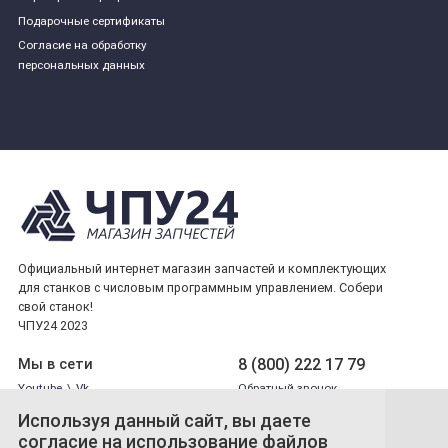
Подарочные сертификаты
Согласие на обработку
персональных данных
Официальный интернет магазин запчастей и комплектующих
для станков с числовым программным управлением. Собери
свой станок!
ЧПУ24 2023
8 (800) 222 17 79
Мы в сети
Youtube
\
Vk
Обратный звонок
Используя данный сайт, вы даете
согласие на использование файлов
Принимаем платежи