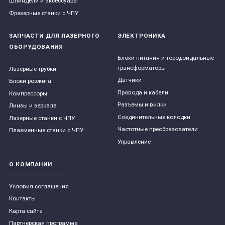
Шпиндели и аксессуары
Фрезерные станки с ЧПУ
ЗАПЧАСТИ ДЛЯ ЛАЗЕРНОГО
ЭЛЕКТРОНИКА
ОБОРУДОВАНИЯ
Блоки питания и тородоидальные
трансформаторы
Лазерные трубки
Датчики
Блоки розжига
Провода и кабели
Компрессоры
Разъемы и вилки
Линзы и зеркала
Соединительные колодки
Лазерные станки с ЧПУ
Частотные преобразователи
Плазменные станки с ЧПУ
Управление
О КОМПАНИИ
Условия соглашения
Контакты
Карта сайта
Партнерская программа