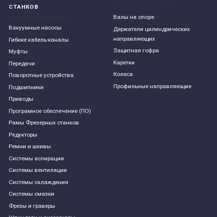
СТАНКОВ
Валы на опоре
Вакуумные насосы
Держатели цилиндрических
направляющих
Гибкие кабель-каналы
Защитная гофра
Муфты
Каретки
Передачи
Колеса
Поворотные устройства
Профильные направляющие
Подшипники
Приводы
Програмное обеспечение (ПО)
Рамы Фрезерных станков
Редукторы
Ремни и шкивы
Системы аспирации
Системы вентиляции
Системы охлаждения
Системы смазки
Фрезы и граверы