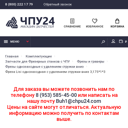
Обратный звонок
8 (800) 222 17 79
СРАВНЕНИЕ
ИЗБРАННОЕ
КОРЗИНА
МЕНЮ
₽
Главная
Комплектующие
Запчасти для Фрезерных станков с ЧПУ
Фрезы и граверы
Фрезы однозаходные с удалением стружки вниз
Фреза Lisi однозаходная с удалением стружки вниз 3,175*1*3
Для заказа вы можете позвонить нам по
телефону
8 (953) 585-45-00
или написать на
нашу почту
Buh1@chpu24.com
Цены на сайте могут отличаться. Актуальную
информацию можно получить по контактам
выше.