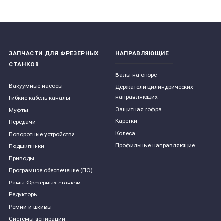
ЗАПЧАСТИ ДЛЯ ФРЕЗЕРНЫХ
НАПРАВЛЯЮЩИЕ
СТАНКОВ
Валы на опоре
Вакуумные насосы
Держатели цилиндрических
направляющих
Гибкие кабель-каналы
Защитная гофра
Муфты
Каретки
Передачи
Колеса
Поворотные устройства
Профильные направляющие
Подшипники
Приводы
Програмное обеспечение (ПО)
Рамы Фрезерных станков
Редукторы
Ремни и шкивы
Системы аспирации