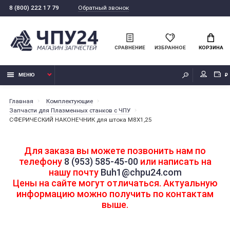
Обратный звонок
8 (800) 222 17 79
СРАВНЕНИЕ
ИЗБРАННОЕ
КОРЗИНА
МЕНЮ
₽
Главная
Комплектующие
Запчасти для Плазменных станков с ЧПУ
СФЕРИЧЕСКИЙ НАКОНЕЧНИК для штока M8Х1,25
Для заказа вы можете позвонить нам по
телефону
8 (953) 585-45-00
или написать на
нашу почту
Buh1@chpu24.com
Цены на сайте могут отличаться. Актуальную
информацию можно получить по контактам
выше.