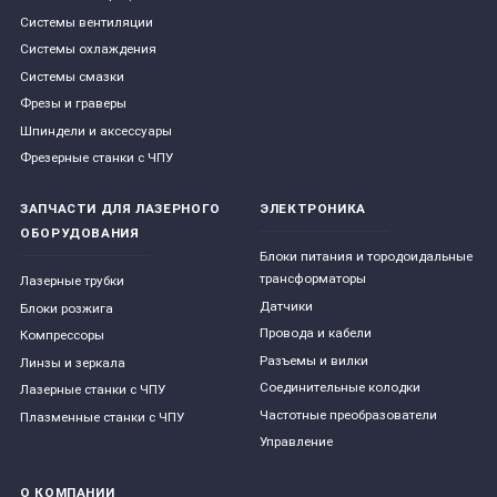
Системы вентиляции
Системы охлаждения
Системы смазки
Фрезы и граверы
Шпиндели и аксессуары
Фрезерные станки с ЧПУ
ЗАПЧАСТИ ДЛЯ ЛАЗЕРНОГО
ЭЛЕКТРОНИКА
ОБОРУДОВАНИЯ
Блоки питания и тородоидальные
трансформаторы
Лазерные трубки
Датчики
Блоки розжига
Провода и кабели
Компрессоры
Разъемы и вилки
Линзы и зеркала
Соединительные колодки
Лазерные станки с ЧПУ
Частотные преобразователи
Плазменные станки с ЧПУ
Управление
О КОМПАНИИ