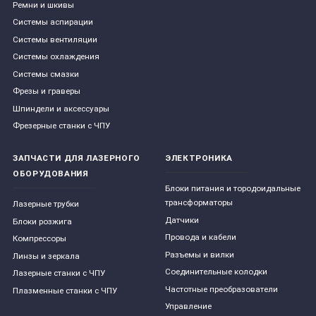
Ремни и шкивы
Системы аспирации
Системы вентиляции
Системы охлаждения
Системы смазки
Фрезы и граверы
Шпиндели и аксессуары
Фрезерные станки с ЧПУ
ЗАПЧАСТИ ДЛЯ ЛАЗЕРНОГО
ЭЛЕКТРОНИКА
ОБОРУДОВАНИЯ
Блоки питания и тородоидальные
трансформаторы
Лазерные трубки
Датчики
Блоки розжига
Провода и кабели
Компрессоры
Разъемы и вилки
Линзы и зеркала
Соединительные колодки
Лазерные станки с ЧПУ
Частотные преобразователи
Плазменные станки с ЧПУ
Управление