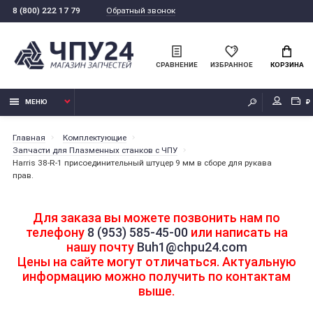
Обратный звонок
8 (800) 222 17 79
СРАВНЕНИЕ
ИЗБРАННОЕ
КОРЗИНА
МЕНЮ
₽
Главная
Комплектующие
Запчасти для Плазменных станков с ЧПУ
Harris 38-R-1 присоединительный штуцер 9 мм в сборе для рукава
прав.
Для заказа вы можете позвонить нам по
телефону
8 (953) 585-45-00
или написать на
нашу почту
Buh1@chpu24.com
Цены на сайте могут отличаться. Актуальную
информацию можно получить по контактам
выше.