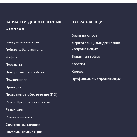
ЗАПЧАСТИ ДЛЯ ФРЕЗЕРНЫХ
НАПРАВЛЯЮЩИЕ
СТАНКОВ
Валы на опоре
Вакуумные насосы
Держатели цилиндрических
направляющих
Гибкие кабель-каналы
Защитная гофра
Муфты
Каретки
Передачи
Колеса
Поворотные устройства
Профильные направляющие
Подшипники
Приводы
Програмное обеспечение (ПО)
Рамы Фрезерных станков
Редукторы
Ремни и шкивы
Системы аспирации
Системы вентиляции