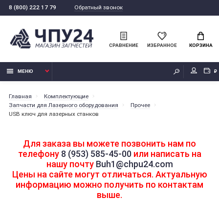
Обратный звонок
8 (800) 222 17 79
СРАВНЕНИЕ
ИЗБРАННОЕ
КОРЗИНА
МЕНЮ
₽
Главная
Комплектующие
Запчасти для Лазерного оборудования
Прочее
USB ключ для лазерных станков
Для заказа вы можете позвонить нам по
телефону
8 (953) 585-45-00
или написать на
нашу почту
Buh1@chpu24.com
Цены на сайте могут отличаться. Актуальную
информацию можно получить по контактам
выше.