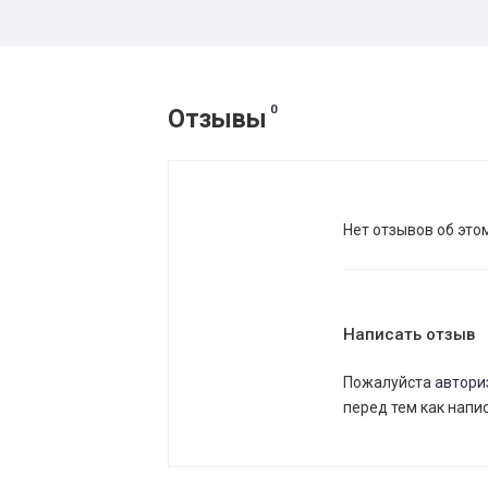
0
Отзывы
Нет отзывов об это
Написать отзыв
Пожалуйста
автори
перед тем как напи