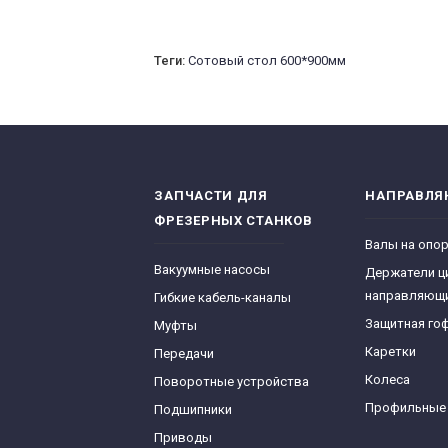
Теги:
Сотовый стол 600*900мм
ЗАПЧАСТИ ДЛЯ
НАПРАВЛ
ФРЕЗЕРНЫХ СТАНКОВ
Валы на опо
Вакуумные насосы
Держатели ц
направляющ
Гибкие кабель-каналы
Защитная го
Муфты
Каретки
Передачи
Колеса
Поворотные устройства
Профильные
Подшипники
Приводы