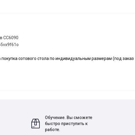
в СС6090
b5vx9f61o
покупка сотового стола по индивидуальным размерам (под заказ -
Обучение. Вы сможете
быстро приступить к
работе.