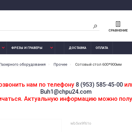
СРАВНЕНИЕ
ФРЕЗЫ И ГРАВЕРЫ
ДОСТАВКА
ОПЛАТА
 Лазерного оборудования
Прочее
Сотовый стол 600*900мм
озвонить нам по телефону
8 (953) 585-45-00
или
Buh1@chpu24.com
личаться. Актуальную информацию можно полу
wb5vx9f61o