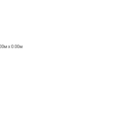
00м x 0.00м