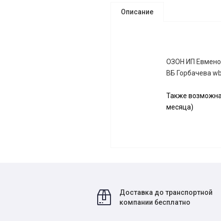
Описание
ОЗОН ИП Евмено
ВБ Горбачева w
Также возможна 
месяца)
Доставка до транспортной
компании бесплатно