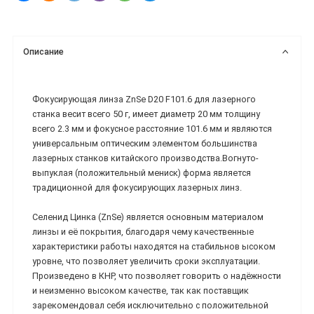
Описание
Фокусирующая линза ZnSe D20 F101.6 для лазерного
станка весит всего 50 г, имеет диаметр 20 мм толщину
всего 2.3 мм и фокусное расстояние 101.6 мм и являются
универсальным оптическим элементом большинства
лазерных станков китайского производства.Вогнуто-
выпуклая (положительный мениск) форма является
традиционной для фокусирующих лазерных линз.
Селенид Цинка (ZnSe) является основным материалом
линзы и её покрытия, благодаря чему качественные
характеристики работы находятся на стабильнов ысоком
уровне, что позволяет увеличить сроки эксплуатации.
Произведено в КНР, что позволяет говорить о надёжности
и неизменно высоком качестве, так как поставщик
зарекомендовал себя исключительно с положительной