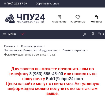
Обратный звонок
8 (800) 222 17 79
СРАВНЕНИЕ
ИЗБРАННОЕ
КОРЗИНА
МЕНЮ
₽
Главная
Комплектующие
Запчасти для Лазерного оборудования
Линзы и зеркала
Фокусирующая линза D20 ZnSe F101.6
Для заказа вы можете позвонить нам по
телефону
8 (953) 585-45-00
или написать на
нашу почту
Buh1@chpu24.com
Цены на сайте могут отличаться. Актуальную
информацию можно получить по контактам
выше.