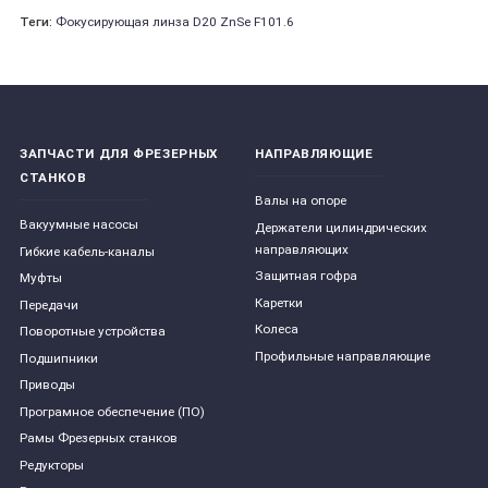
Теги:
Фокусирующая линза D20 ZnSe F101.6
ЗАПЧАСТИ ДЛЯ ФРЕЗЕРНЫХ
НАПРАВЛЯЮЩИЕ
СТАНКОВ
Валы на опоре
Вакуумные насосы
Держатели цилиндрических
направляющих
Гибкие кабель-каналы
Защитная гофра
Муфты
Каретки
Передачи
Колеса
Поворотные устройства
Профильные направляющие
Подшипники
Приводы
Програмное обеспечение (ПО)
Рамы Фрезерных станков
Редукторы