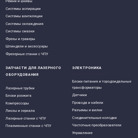
Ремни и шкивы
Системы аспирации
Системы вентиляции
Системы охлаждения
Системы смазки
Фрезы и граверы
Шпиндели и аксессуары
Фрезерные станки с ЧПУ
ЗАПЧАСТИ ДЛЯ ЛАЗЕРНОГО
ЭЛЕКТРОНИКА
ОБОРУДОВАНИЯ
Блоки питания и тородоидальные
трансформаторы
Лазерные трубки
Датчики
Блоки розжига
Провода и кабели
Компрессоры
Разъемы и вилки
Линзы и зеркала
Соединительные колодки
Лазерные станки с ЧПУ
Частотные преобразователи
Плазменные станки с ЧПУ
Управление