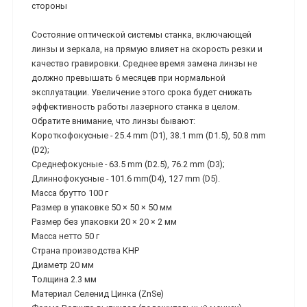
стороны
Состояние оптической системы станка, включающей
линзы и зеркала, на прямую влияет на скорость резки и
качество гравировки. Среднее время замена линзы не
должно превышать 6 месяцев при нормальной
эксплуатации. Увеличение этого срока будет снижать
эффективность работы лазерного станка в целом.
Обратите внимание, что линзы бывают:
Короткофокусные - 25.4 mm (D1), 38.1 mm (D1.5), 50.8 mm
(D2);
Среднефокусные - 63.5 mm (D2.5), 76.2 mm (D3);
Длиннофокусные - 101.6 mm(D4), 127 mm (D5).
Масса брутто 100 г
Размер в упаковке 50 × 50 × 50 мм
Размер без упаковки 20 × 20 × 2 мм
Масса нетто 50 г
Страна производства КНР
Диаметр 20 мм
Толщина 2.3 мм
Материал Селенид Цинка (ZnSe)