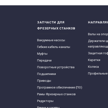
ЗАПЧАСТИ ДЛЯ
НАПРАВЛ
ФРЕЗЕРНЫХ СТАНКОВ
Валы на опо
Вакуумные насосы
Держатели ц
направляющ
Гибкие кабель-каналы
Защитная го
Муфты
Каретки
Передачи
Колеса
Поворотные устройства
Профильные
Подшипники
Приводы
Програмное обеспечение (ПО)
Рамы Фрезерных станков
Редукторы
Ремни и шкивы