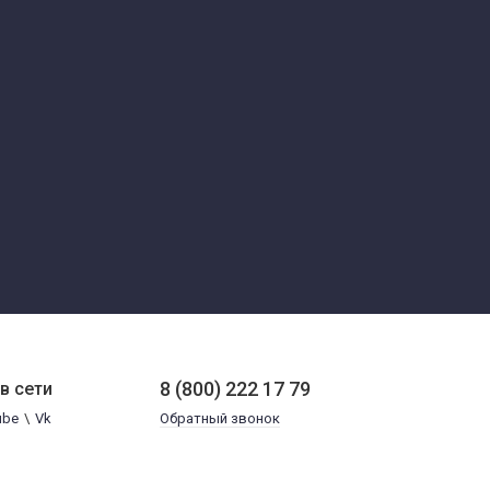
8 (800) 222 17 79
в сети
ube
\
Vk
Обратный звонок