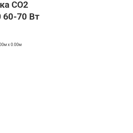
ка CO2
 60-70 Вт
00м x 0.00м