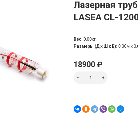
Лазерная труб
LASEA CL-1200
Вес:
0.00кг
Размеры (Д х Ш х В):
0.00м x 0.
18900 ₽