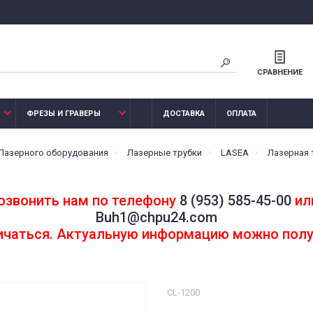
СРАВНЕНИЕ
ФРЕЗЫ И ГРАВЕРЫ
ДОСТАВКА
ОПЛАТА
 Лазерного оборудования
Лазерные трубки
LASEA
Лазерная 
озвонить нам по телефону
8 (953) 585-45-00
или
Buh1@chpu24.com
личаться. Актуальную информацию можно полу
CL-1200