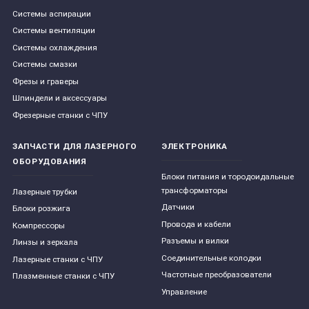
Системы аспирации
Системы вентиляции
Системы охлаждения
Системы смазки
Фрезы и граверы
Шпиндели и аксессуары
Фрезерные станки с ЧПУ
ЗАПЧАСТИ ДЛЯ ЛАЗЕРНОГО
ЭЛЕКТРОНИКА
ОБОРУДОВАНИЯ
Блоки питания и тородоидальные
трансформаторы
Лазерные трубки
Датчики
Блоки розжига
Провода и кабели
Компрессоры
Разъемы и вилки
Линзы и зеркала
Соединительные колодки
Лазерные станки с ЧПУ
Частотные преобразователи
Плазменные станки с ЧПУ
Управление