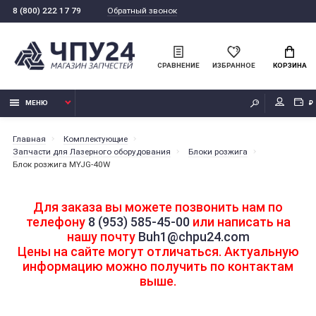
Обратный звонок
8 (800) 222 17 79
СРАВНЕНИЕ
ИЗБРАННОЕ
КОРЗИНА
МЕНЮ
₽
Главная
Комплектующие
Запчасти для Лазерного оборудования
Блоки розжига
Блок розжига MYJG-40W
Для заказа вы можете позвонить нам по
телефону
8 (953) 585-45-00
или написать на
нашу почту
Buh1@chpu24.com
Цены на сайте могут отличаться. Актуальную
информацию можно получить по контактам
выше.