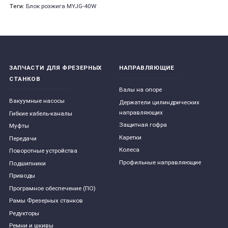
Теги:
Блок розжига MYJG-40W
ЗАПЧАСТИ ДЛЯ ФРЕЗЕРНЫХ
НАПРАВЛЯЮЩИЕ
СТАНКОВ
Валы на опоре
Вакуумные насосы
Держатели цилиндрических
направляющих
Гибкие кабель-каналы
Защитная гофра
Муфты
Каретки
Передачи
Колеса
Поворотные устройства
Профильные направляющие
Подшипники
Приводы
Програмное обеспечение (ПО)
Рамы Фрезерных станков
Редукторы
Ремни и шкивы