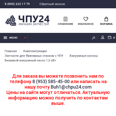
Обратный звонок
8 (800) 222 17 79
СРАВНЕНИЕ
ИЗБРАННОЕ
КОРЗИНА
МЕНЮ
₽
Главная
Комплектующие
Запчасти для Фрезерных станков с ЧПУ
Вакуумные насосы
Вихревой вакуумный насос 1,5 кВт
Для заказа вы можете позвонить нам по
телефону
8 (953) 585-45-00
или написать на
нашу почту
Buh1@chpu24.com
Цены на сайте могут отличаться. Актуальную
информацию можно получить по контактам
выше.