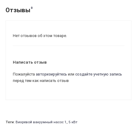
0
Отзывы
Нет отзывов об этом товаре.
Написать отзыв
Пожалуйста
авторизируйтесь
или
создайте учетную запись
перед тем как написать отзыв
Теги:
Вихревой вакуумный насос 1
,
5 кВт