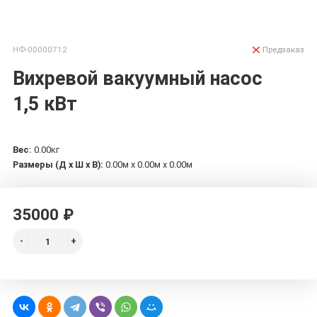
НФ-00000712
Предзаказ
Вихревой вакуумный насос
1,5 кВт
Вес:
0.00кг
Размеры (Д х Ш х В):
0.00м x 0.00м x 0.00м
35000 ₽