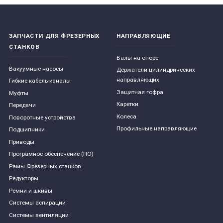
ЗАПЧАСТИ ДЛЯ ФРЕЗЕРНЫХ
НАПРАВЛЯЮЩИЕ
СТАНКОВ
Валы на опоре
Вакуумные насосы
Держатели цилиндрических
направляющих
Гибкие кабель-каналы
Защитная гофра
Муфты
Каретки
Передачи
Колеса
Поворотные устройства
Профильные направляющие
Подшипники
Приводы
Програмное обеспечение (ПО)
Рамы Фрезерных станков
Редукторы
Ремни и шкивы
Системы аспирации
Системы вентиляции