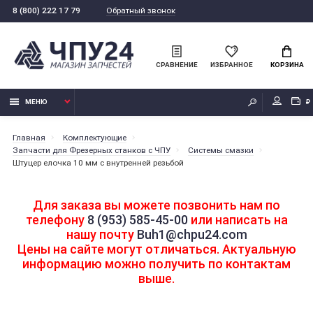
Обратный звонок
8 (800) 222 17 79
СРАВНЕНИЕ
ИЗБРАННОЕ
КОРЗИНА
МЕНЮ
₽
Главная
Комплектующие
Запчасти для Фрезерных станков с ЧПУ
Системы смазки
Штуцер елочка 10 мм с внутренней резьбой
Для заказа вы можете позвонить нам по
телефону
8 (953) 585-45-00
или написать на
нашу почту
Buh1@chpu24.com
Цены на сайте могут отличаться. Актуальную
информацию можно получить по контактам
выше.