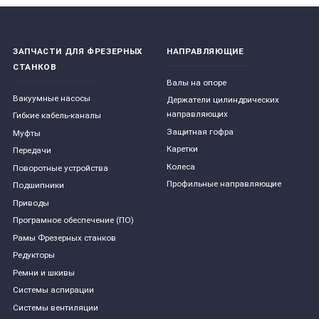
ЗАПЧАСТИ ДЛЯ ФРЕЗЕРНЫХ
НАПРАВЛЯЮЩИЕ
СТАНКОВ
Валы на опоре
Вакуумные насосы
Держатели цилиндрических
направляющих
Гибкие кабель-каналы
Защитная гофра
Муфты
Каретки
Передачи
Колеса
Поворотные устройства
Профильные направляющие
Подшипники
Приводы
Програмное обеспечение (ПО)
Рамы Фрезерных станков
Редукторы
Ремни и шкивы
Системы аспирации
Системы вентиляции