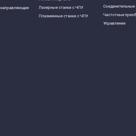
Соединительные
Лазерные станки с ЧПУ
 направляющие
Частотные прео
Плазменные станки с ЧПУ
Управление