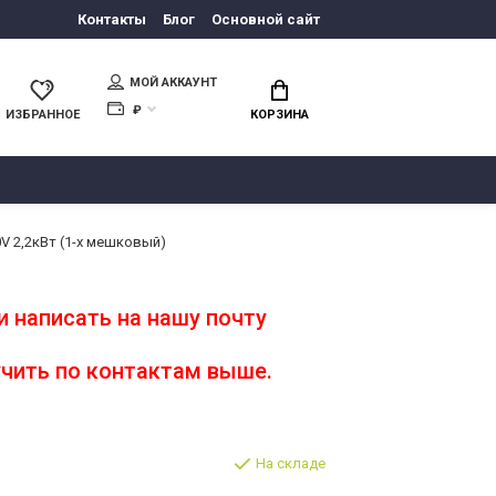
Контакты
Блог
Основной сайт
МОЙ АККАУНТ
₽
ИЗБРАННОЕ
КОРЗИНА
V 2,2кВт (1-х мешковый)
 написать на нашу почту
чить по контактам выше.
На складе