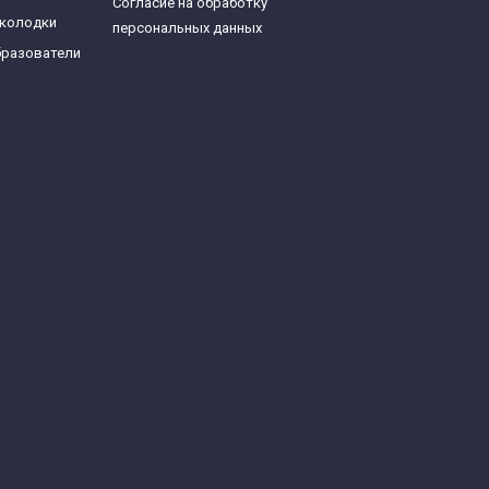
Согласие на обработку
 колодки
персональных данных
бразователи