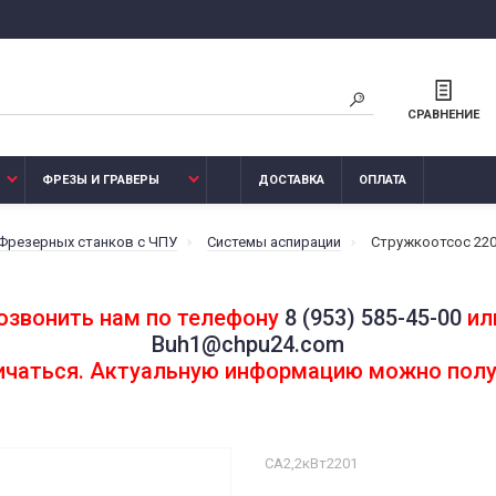
СРАВНЕНИЕ
ФРЕЗЫ И ГРАВЕРЫ
ДОСТАВКА
ОПЛАТА
 Фрезерных станков с ЧПУ
Системы аспирации
Стружкоотсос 220
озвонить нам по телефону
8 (953) 585-45-00
или
Buh1@chpu24.com
личаться. Актуальную информацию можно полу
СА2,2кВт2201