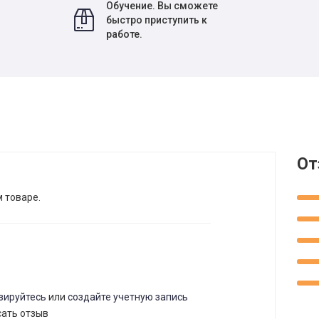
Обучение. Вы сможете
быстро приступить к
работе.
От
м товаре.
зируйтесь
или
создайте учетную запись
сать отзыв