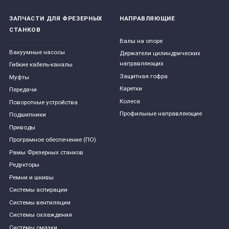
ЗАПЧАСТИ ДЛЯ ФРЕЗЕРНЫХ
НАПРАВЛЯЮЩИЕ
СТАНКОВ
Валы на опоре
Вакуумные насосы
Держатели цилиндрических
направляющих
Гибкие кабель-каналы
Защитная гофра
Муфты
Каретки
Передачи
Колеса
Поворотные устройства
Профильные направляющие
Подшипники
Приводы
Програмное обеспечение (ПО)
Рамы Фрезерных станков
Редукторы
Ремни и шкивы
Системы аспирации
Системы вентиляции
Системы охлаждения
Системы смазки