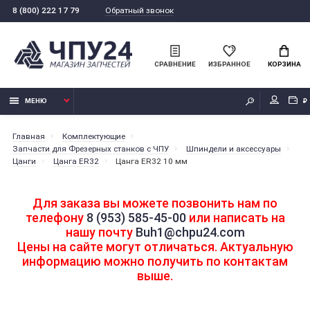
Обратный звонок
8 (800) 222 17 79
СРАВНЕНИЕ
ИЗБРАННОЕ
КОРЗИНА
МЕНЮ
₽
Главная
Комплектующие
Запчасти для Фрезерных станков с ЧПУ
Шпиндели и аксессуары
Цанги
Цанга ER32
Цанга ER32 10 мм
Для заказа вы можете позвонить нам по
телефону
8 (953) 585-45-00
или написать на
нашу почту
Buh1@chpu24.com
Цены на сайте могут отличаться. Актуальную
информацию можно получить по контактам
выше.