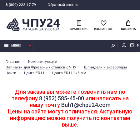
Обратный звонок
8 (800) 222 17 79
СРАВНЕНИЕ
ИЗБРАННОЕ
КОРЗИНА
МЕНЮ
₽
Главная
Комплектующие
Запчасти для Фрезерных станков с ЧПУ
Шпиндели и аксессуары
Цанги
Цанга ER11
Цанга ER11 1/8 мм
Для заказа вы можете позвонить нам по
телефону
8 (953) 585-45-00
или написать на
нашу почту
Buh1@chpu24.com
Цены на сайте могут отличаться. Актуальную
информацию можно получить по контактам
выше.