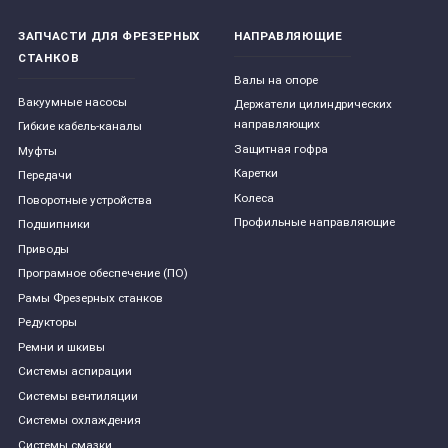
ЗАПЧАСТИ ДЛЯ ФРЕЗЕРНЫХ
НАПРАВЛЯЮЩИЕ
СТАНКОВ
Валы на опоре
Вакуумные насосы
Держатели цилиндрических
направляющих
Гибкие кабель-каналы
Защитная гофра
Муфты
Каретки
Передачи
Колеса
Поворотные устройства
Профильные направляющие
Подшипники
Приводы
Програмное обеспечение (ПО)
Рамы Фрезерных станков
Редукторы
Ремни и шкивы
Системы аспирации
Системы вентиляции
Системы охлаждения
Системы смазки