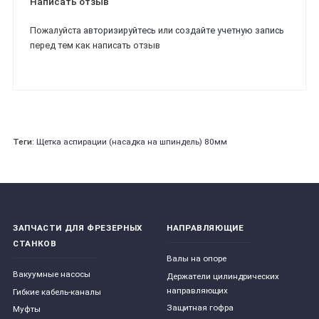
Написать отзыв
Пожалуйста
авторизируйтесь
или
создайте учетную запись
перед тем как написать отзыв
Теги:
Щетка аспирации (насадка на шпиндель) 80мм
ЗАПЧАСТИ ДЛЯ ФРЕЗЕРНЫХ
НАПРАВЛЯЮЩИЕ
СТАНКОВ
Валы на опоре
Вакуумные насосы
Держатели цилиндрических
направляющих
Гибкие кабель-каналы
Защитная гофра
Муфты