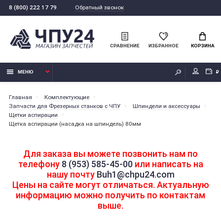
Обратный звонок
8 (800) 222 17 79
СРАВНЕНИЕ
ИЗБРАННОЕ
КОРЗИНА
МЕНЮ
₽
Главная
Комплектующие
Запчасти для Фрезерных станков с ЧПУ
Шпиндели и аксессуары
Щетки аспирации
Щетка аспирации (насадка на шпиндель) 80мм
Для заказа вы можете позвонить нам по
телефону
8 (953) 585-45-00
или написать на
нашу почту
Buh1@chpu24.com
Цены на сайте могут отличаться. Актуальную
информацию можно получить по контактам
выше.