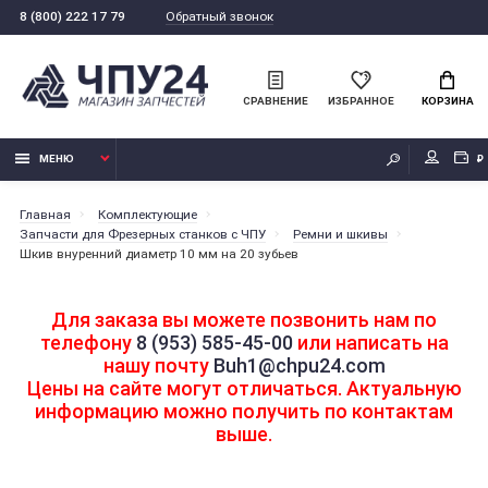
Обратный звонок
8 (800) 222 17 79
СРАВНЕНИЕ
ИЗБРАННОЕ
КОРЗИНА
МЕНЮ
₽
Главная
Комплектующие
Запчасти для Фрезерных станков с ЧПУ
Ремни и шкивы
Шкив внуренний диаметр 10 мм на 20 зубьев
Для заказа вы можете позвонить нам по
телефону
8 (953) 585-45-00
или написать на
нашу почту
Buh1@chpu24.com
Цены на сайте могут отличаться. Актуальную
информацию можно получить по контактам
выше.