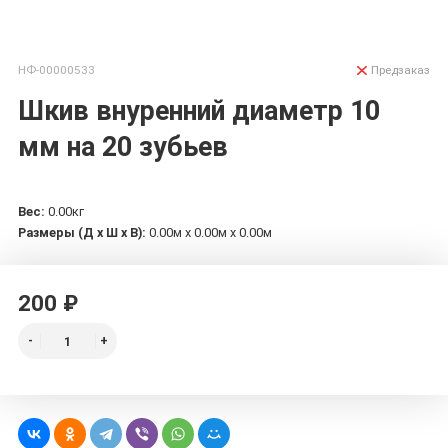
НФ-00000533
Предзаказ
Шкив внуренний диаметр 10
мм на 20 зубьев
Вес:
0.00кг
Размеры (Д х Ш х В):
0.00м x 0.00м x 0.00м
200 ₽