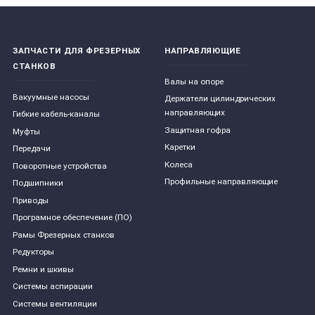
ЗАПЧАСТИ ДЛЯ ФРЕЗЕРНЫХ
НАПРАВЛЯЮЩИЕ
СТАНКОВ
Валы на опоре
Вакуумные насосы
Держатели цилиндрических
направляющих
Гибкие кабель-каналы
Защитная гофра
Муфты
Каретки
Передачи
Колеса
Поворотные устройства
Профильные направляющие
Подшипники
Приводы
Програмное обеспечение (ПО)
Рамы Фрезерных станков
Редукторы
Ремни и шкивы
Системы аспирации
Системы вентиляции