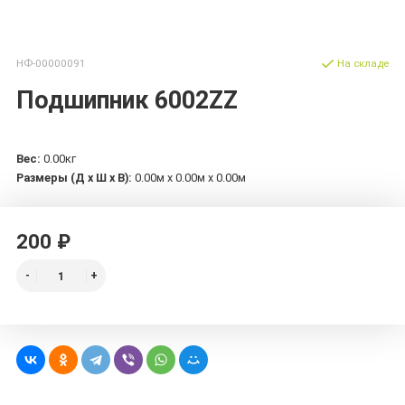
НФ-00000091
На складе
Подшипник 6002ZZ
Вес:
0.00кг
Размеры (Д х Ш х В):
0.00м x 0.00м x 0.00м
200 ₽