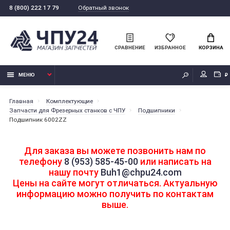
Обратный звонок
8 (800) 222 17 79
СРАВНЕНИЕ
ИЗБРАННОЕ
КОРЗИНА
МЕНЮ
₽
Главная
Комплектующие
Запчасти для Фрезерных станков с ЧПУ
Подшипники
Подшипник 6002ZZ
Для заказа вы можете позвонить нам по
телефону
8 (953) 585-45-00
или написать на
нашу почту
Buh1@chpu24.com
Цены на сайте могут отличаться. Актуальную
информацию можно получить по контактам
выше.