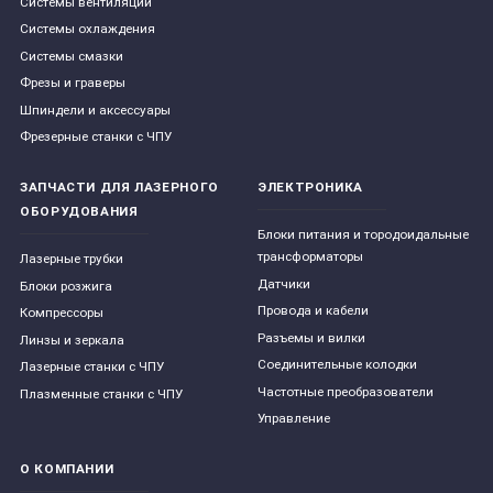
Системы вентиляции
Системы охлаждения
Системы смазки
Фрезы и граверы
Шпиндели и аксессуары
Фрезерные станки с ЧПУ
ЗАПЧАСТИ ДЛЯ ЛАЗЕРНОГО
ЭЛЕКТРОНИКА
ОБОРУДОВАНИЯ
Блоки питания и тородоидальные
трансформаторы
Лазерные трубки
Датчики
Блоки розжига
Провода и кабели
Компрессоры
Разъемы и вилки
Линзы и зеркала
Соединительные колодки
Лазерные станки с ЧПУ
Частотные преобразователи
Плазменные станки с ЧПУ
Управление
О КОМПАНИИ