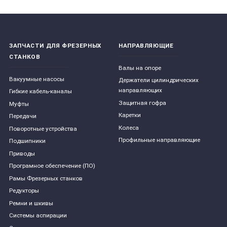
ЗАПЧАСТИ ДЛЯ ФРЕЗЕРНЫХ
НАПРАВЛЯЮЩИЕ
СТАНКОВ
Валы на опоре
Вакуумные насосы
Держатели цилиндрических
направляющих
Гибкие кабель-каналы
Защитная гофра
Муфты
Каретки
Передачи
Колеса
Поворотные устройства
Профильные направляющие
Подшипники
Приводы
Програмное обеспечение (ПО)
Рамы Фрезерных станков
Редукторы
Ремни и шкивы
Системы аспирации