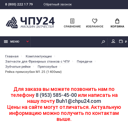
Обратный звонок
8 (800) 222 17 79
СРАВНЕНИЕ
ИЗБРАННОЕ
КОРЗИНА
МЕНЮ
₽
Главная
Комплектующие
Запчасти для Фрезерных станков с ЧПУ
Передачи
Зубчатые рейки
Пряпозубые
Рейка прямозубая М1.25 (1400мм)
Для заказа вы можете позвонить нам по
телефону
8 (953) 585-45-00
или написать на
нашу почту
Buh1@chpu24.com
Цены на сайте могут отличаться. Актуальную
информацию можно получить по контактам
выше.