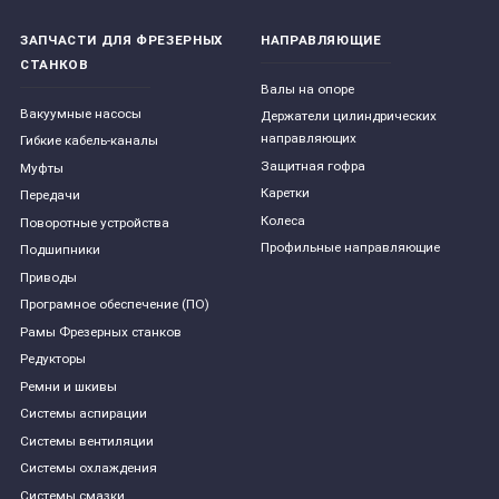
ЗАПЧАСТИ ДЛЯ ФРЕЗЕРНЫХ
НАПРАВЛЯЮЩИЕ
СТАНКОВ
Валы на опоре
Вакуумные насосы
Держатели цилиндрических
направляющих
Гибкие кабель-каналы
Защитная гофра
Муфты
Каретки
Передачи
Колеса
Поворотные устройства
Профильные направляющие
Подшипники
Приводы
Програмное обеспечение (ПО)
Рамы Фрезерных станков
Редукторы
Ремни и шкивы
Системы аспирации
Системы вентиляции
Системы охлаждения
Системы смазки