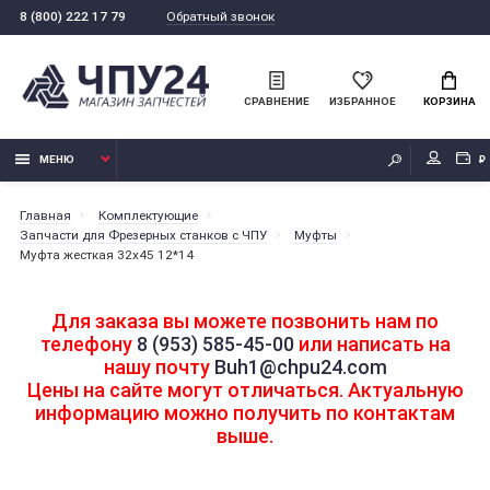
Обратный звонок
8 (800) 222 17 79
СРАВНЕНИЕ
ИЗБРАННОЕ
КОРЗИНА
МЕНЮ
₽
Главная
Комплектующие
Запчасти для Фрезерных станков с ЧПУ
Муфты
Муфта жесткая 32х45 12*14
Для заказа вы можете позвонить нам по
телефону
8 (953) 585-45-00
или написать на
нашу почту
Buh1@chpu24.com
Цены на сайте могут отличаться. Актуальную
информацию можно получить по контактам
выше.