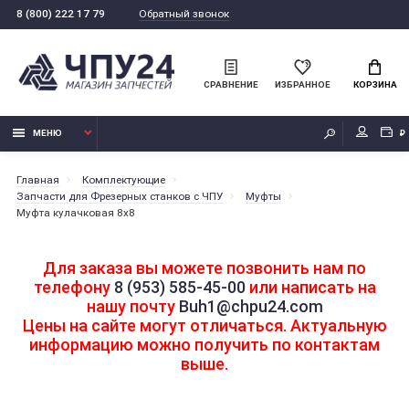
Обратный звонок
8 (800) 222 17 79
СРАВНЕНИЕ
ИЗБРАННОЕ
КОРЗИНА
МЕНЮ
₽
Главная
Комплектующие
Запчасти для Фрезерных станков с ЧПУ
Муфты
Муфта кулачковая 8х8
Для заказа вы можете позвонить нам по
телефону
8 (953) 585-45-00
или написать на
нашу почту
Buh1@chpu24.com
Цены на сайте могут отличаться. Актуальную
информацию можно получить по контактам
выше.