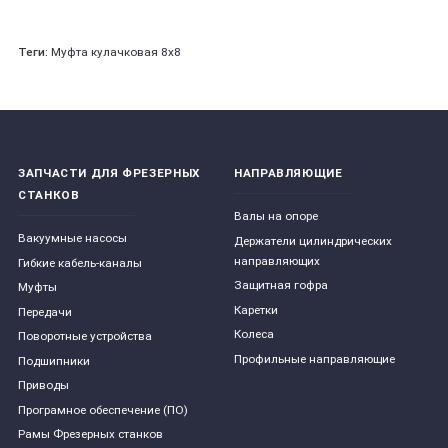
Теги:
Муфта кулачковая 8х8
ЗАПЧАСТИ ДЛЯ ФРЕЗЕРНЫХ
НАПРАВЛЯЮЩИЕ
СТАНКОВ
Валы на опоре
Вакуумные насосы
Держатели цилиндрических
направляющих
Гибкие кабель-каналы
Защитная гофра
Муфты
Каретки
Передачи
Колеса
Поворотные устройства
Профильные направляющие
Подшипники
Приводы
Програмное обеспечение (ПО)
Рамы Фрезерных станков