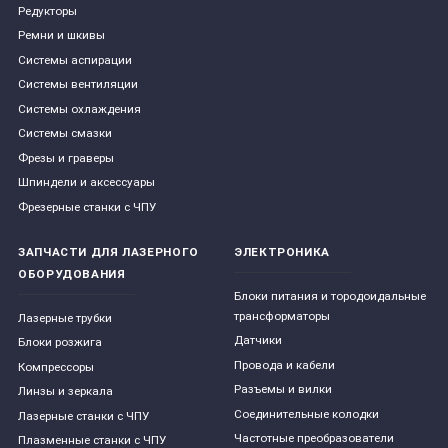
Редукторы
Ремни и шкивы
Системы аспирации
Системы вентиляции
Системы охлаждения
Системы смазки
Фрезы и граверы
Шпиндели и аксессуары
Фрезерные станки с ЧПУ
ЗАПЧАСТИ ДЛЯ ЛАЗЕРНОГО
ЭЛЕКТРОНИКА
ОБОРУДОВАНИЯ
Блоки питания и тородоидальные
трансформаторы
Лазерные трубки
Датчики
Блоки розжига
Провода и кабели
Компрессоры
Разъемы и вилки
Линзы и зеркала
Соединительные колодки
Лазерные станки с ЧПУ
Частотные преобразователи
Плазменные станки с ЧПУ