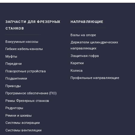
ЗАПЧАСТИ ДЛЯ ФРЕЗЕРНЫХ
НАПРАВЛЯЮЩИЕ
СТАНКОВ
Валы на опоре
Вакуумные насосы
Держатели цилиндрических
направляющих
Гибкие кабель-каналы
Защитная гофра
Муфты
Каретки
Передачи
Колеса
Поворотные устройства
Профильные направляющие
Подшипники
Приводы
Програмное обеспечение (ПО)
Рамы Фрезерных станков
Редукторы
Ремни и шкивы
Системы аспирации
Системы вентиляции