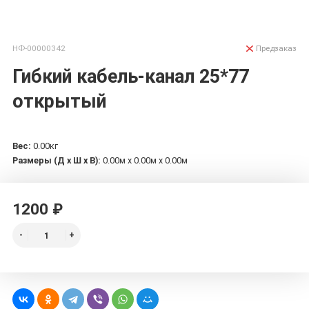
НФ-00000342
Предзаказ
Гибкий кабель-канал 25*77
открытый
Вес:
0.00кг
Размеры (Д х Ш х В):
0.00м x 0.00м x 0.00м
1200 ₽