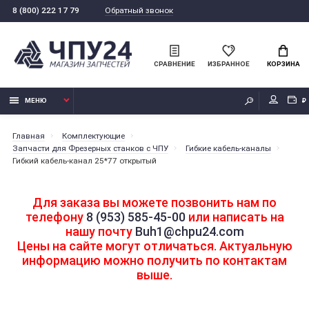
Обратный звонок
8 (800) 222 17 79
СРАВНЕНИЕ
ИЗБРАННОЕ
КОРЗИНА
МЕНЮ
₽
Главная
Комплектующие
Запчасти для Фрезерных станков с ЧПУ
Гибкие кабель-каналы
Гибкий кабель-канал 25*77 открытый
Для заказа вы можете позвонить нам по
телефону
8 (953) 585-45-00
или написать на
нашу почту
Buh1@chpu24.com
Цены на сайте могут отличаться. Актуальную
информацию можно получить по контактам
выше.