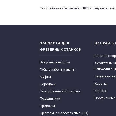
Теги:
Гибкий кабель-канал 18*37 полузакрытый 
ЗАПЧАСТИ ДЛЯ
НАПРАВЛ
ФРЕЗЕРНЫХ СТАНКОВ
Валы на опо
Вакуумные насосы
Держатели ц
направляющ
Гибкие кабель-каналы
Защитная го
Муфты
Каретки
Передачи
Колеса
Поворотные устройства
Профильные
Подшипники
Приводы
Програмное обеспечение (ПО)