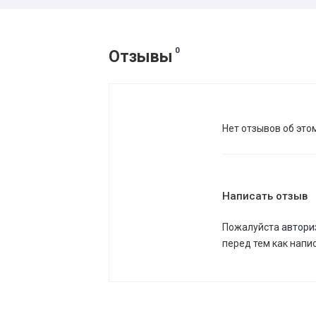
0
Отзывы
Нет отзывов об это
Написать отзыв
Пожалуйста
автори
перед тем как напи