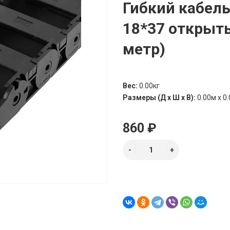
Гибкий кабел
18*37 открыт
метр)
Вес:
0.00кг
Размеры (Д х Ш х В):
0.00м x 0.
860 ₽