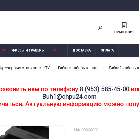
СРАВНЕНИЕ
ФРЕЗЫ И ГРАВЕРЫ
ДОСТАВКА
ОПЛАТА
 Фрезерных станков с ЧПУ
Гибкие кабель-каналы
Гибкий кабель-
озвонить нам по телефону
8 (953) 585-45-00
или
Buh1@chpu24.com
личаться. Актуальную информацию можно полу
НФ-00000083