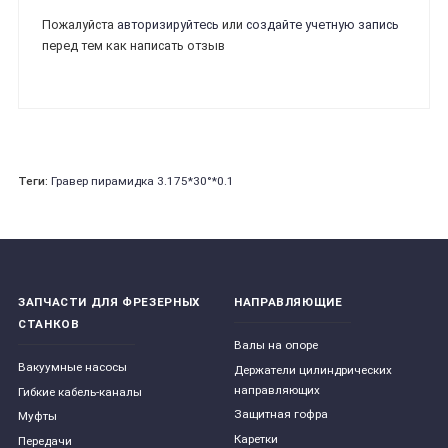
Пожалуйста
авторизируйтесь
или
создайте учетную запись
перед тем как написать отзыв
Теги:
Гравер пирамидка 3.175*30°*0.1
ЗАПЧАСТИ ДЛЯ ФРЕЗЕРНЫХ
НАПРАВЛЯЮЩИЕ
СТАНКОВ
Валы на опоре
Вакуумные насосы
Держатели цилиндрических
направляющих
Гибкие кабель-каналы
Защитная гофра
Муфты
Каретки
Передачи