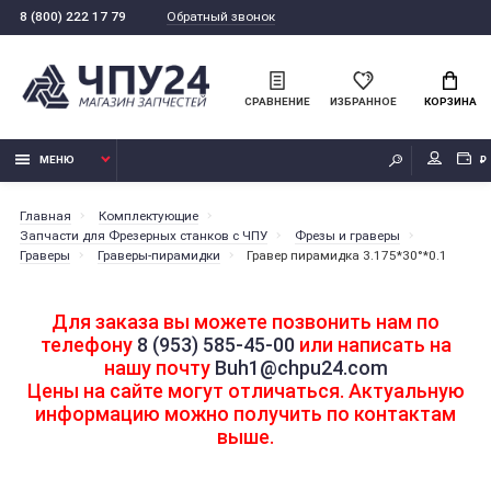
Обратный звонок
8 (800) 222 17 79
СРАВНЕНИЕ
ИЗБРАННОЕ
КОРЗИНА
МЕНЮ
₽
Главная
Комплектующие
Запчасти для Фрезерных станков с ЧПУ
Фрезы и граверы
Граверы
Граверы-пирамидки
Гравер пирамидка 3.175*30°*0.1
Для заказа вы можете позвонить нам по
телефону
8 (953) 585-45-00
или написать на
нашу почту
Buh1@chpu24.com
Цены на сайте могут отличаться. Актуальную
информацию можно получить по контактам
выше.