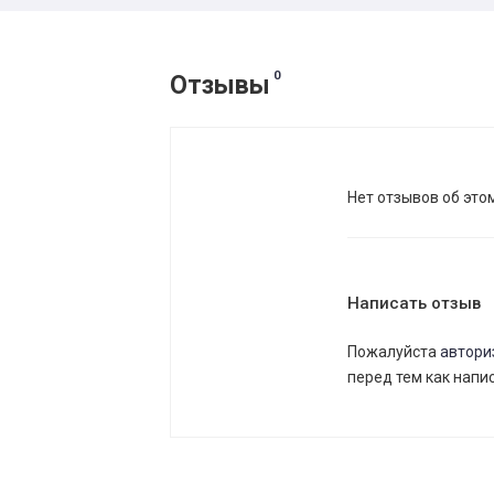
0
Отзывы
Нет отзывов об это
Написать отзыв
Пожалуйста
автори
перед тем как напи