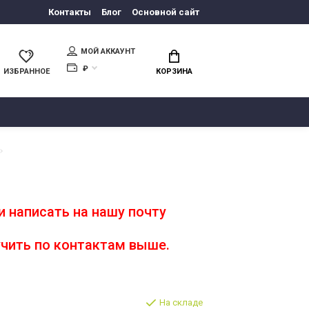
Контакты
Блог
Основной сайт
МОЙ АККАУНТ
₽
ИЗБРАННОЕ
КОРЗИНА
 написать на нашу почту
чить по контактам выше.
На складе