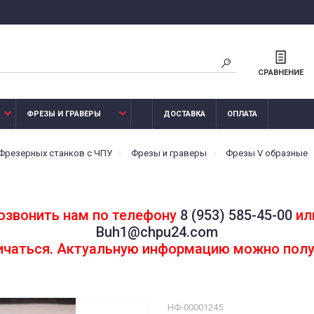
СРАВНЕНИЕ
ФРЕЗЫ И ГРАВЕРЫ
ДОСТАВКА
ОПЛАТА
 Фрезерных станков с ЧПУ
Фрезы и граверы
Фрезы V образные
озвонить нам по телефону
8 (953) 585-45-00
или
Buh1@chpu24.com
личаться. Актуальную информацию можно полу
НФ-00001245