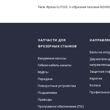
Теги:
Фреза DJTOOL V-образная пазовая N2V63
ЗАПЧАСТИ ДЛЯ
НАПРАВЛ
ФРЕЗЕРНЫХ СТАНКОВ
Валы на опо
Вакуумные насосы
Держатели ц
направляющ
Гибкие кабель-каналы
Защитная го
Муфты
Каретки
Передачи
Колеса
Поворотные устройства
Профильные
Подшипники
Приводы
Програмное обеспечение (ПО)