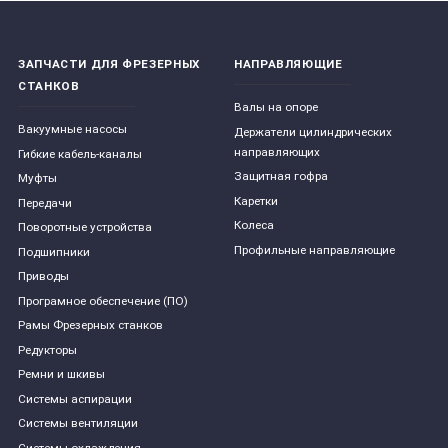
ЗАПЧАСТИ ДЛЯ ФРЕЗЕРНЫХ
НАПРАВЛЯЮЩИЕ
СТАНКОВ
Валы на опоре
Вакуумные насосы
Держатели цилиндрических
направляющих
Гибкие кабель-каналы
Защитная гофра
Муфты
Каретки
Передачи
Колеса
Поворотные устройства
Профильные направляющие
Подшипники
Приводы
Програмное обеспечение (ПО)
Рамы Фрезерных станков
Редукторы
Ремни и шкивы
Системы аспирации
Системы вентиляции
Системы охлаждения