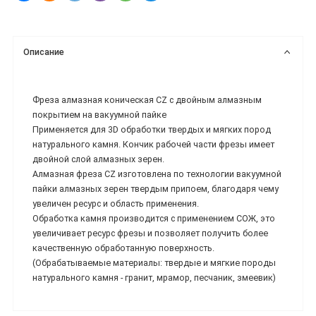
Описание
Фреза алмазная коническая CZ с двойным алмазным
покрытием на вакуумной пайке
Применяется для 3D обработки твердых и мягких пород
натурального камня. Кончик рабочей части фрезы имеет
двойной слой алмазных зерен.
Алмазная фреза CZ изготовлена по технологии вакуумной
пайки алмазных зерен твердым припоем, благодаря чему
увеличен ресурс и область применения.
Обработка камня производится с применением СОЖ, это
увеличивает ресурс фрезы и позволяет получить более
качественную обработанную поверхность.
(Обрабатываемые материалы: твердые и мягкие породы
натурального камня - гранит, мрамор, песчаник, змеевик)