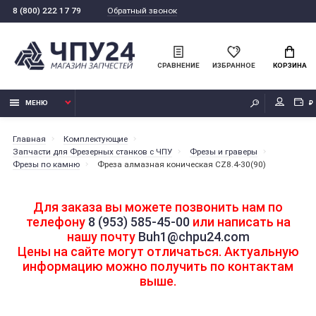
Обратный звонок
8 (800) 222 17 79
СРАВНЕНИЕ
ИЗБРАННОЕ
КОРЗИНА
МЕНЮ
₽
Главная
Комплектующие
Запчасти для Фрезерных станков с ЧПУ
Фрезы и граверы
Фрезы по камню
Фреза алмазная коническая CZ8.4-30(90)
Для заказа вы можете позвонить нам по
телефону
8 (953) 585-45-00
или написать на
нашу почту
Buh1@chpu24.com
Цены на сайте могут отличаться. Актуальную
информацию можно получить по контактам
выше.