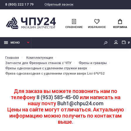
Обратный звонок
8 (800) 222 17 79
СРАВНЕНИЕ
ИЗБРАННОЕ
КОРЗИНА
МЕНЮ
₽
Главная
Комплектующие
Запчасти для Фрезерных станков с ЧПУ
Фрезы и граверы
Фрезы однозаходные с удалением стружки вверх
Фреза однозаходная с удалением стружки вверх Lisi 6*6*52
Для заказа вы можете позвонить нам по
телефону
8 (953) 585-45-00
или написать на
нашу почту
Buh1@chpu24.com
Цены на сайте могут отличаться. Актуальную
информацию можно получить по контактам
выше.