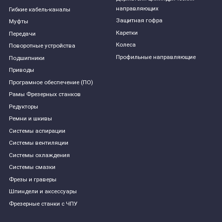
направляющих
Гибкие кабель-каналы
Защитная гофра
Муфты
Каретки
Передачи
Колеса
Поворотные устройства
Профильные направляющие
Подшипники
Приводы
Програмное обеспечение (ПО)
Рамы Фрезерных станков
Редукторы
Ремни и шкивы
Системы аспирации
Системы вентиляции
Системы охлаждения
Системы смазки
Фрезы и граверы
Шпиндели и аксессуары
Фрезерные станки с ЧПУ