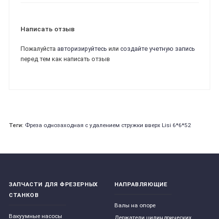
Написать отзыв
Пожалуйста
авторизируйтесь
или
создайте учетную запись
перед тем как написать отзыв
Теги:
Фреза однозаходная с удалением стружки вверх Lisi 6*6*52
ЗАПЧАСТИ ДЛЯ ФРЕЗЕРНЫХ
НАПРАВЛЯЮЩИЕ
СТАНКОВ
Валы на опоре
Вакуумные насосы
Держатели цилиндрических