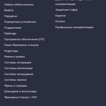
направляющих
Гибкие кабель-каналы
Защитная гофра
Муфты
Каретки
Передачи
Колеса
Поворотные устройства
Профильные направляющие
Подшипники
Приводы
Програмное обеспечение (ПО)
Рамы Фрезерных станков
Редукторы
Ремни и шкивы
Системы аспирации
Системы вентиляции
Системы охлаждения
Системы смазки
Фрезы и граверы
Шпиндели и аксессуары
Фрезерные станки с ЧПУ