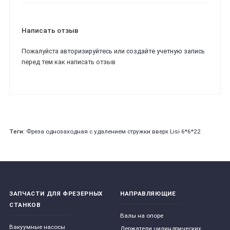
Написать отзыв
Пожалуйста
авторизируйтесь
или
создайте учетную запись
перед тем как написать отзыв
Теги:
Фреза однозаходная с удалением стружки вверх Lisi 6*6*22
ЗАПЧАСТИ ДЛЯ ФРЕЗЕРНЫХ
НАПРАВЛЯЮЩИЕ
СТАНКОВ
Валы на опоре
Вакуумные насосы
Держатели цилиндрических