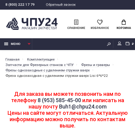
Обратный звонок
8 (800) 222 17 79
СРАВНЕНИЕ
ИЗБРАННОЕ
КОРЗИНА
МЕНЮ
₽
Главная
Комплектующие
Запчасти для Фрезерных станков с ЧПУ
Фрезы и граверы
Фрезы однозаходные с удалением стружки вверх
Фреза однозаходная с удалением стружки вверх Lisi 6*6*22
Для заказа вы можете позвонить нам по
телефону
8 (953) 585-45-00
или написать на
нашу почту
Buh1@chpu24.com
Цены на сайте могут отличаться. Актуальную
информацию можно получить по контактам
выше.