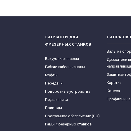
ЗАПЧАСТИ ДЛЯ
НАПРАВЛ
ФРЕЗЕРНЫХ СТАНКОВ
Валы на опо
Вакуумные насосы
Держатели ц
направляющ
Гибкие кабель-каналы
Защитная го
Муфты
Каретки
Передачи
Колеса
Поворотные устройства
Профильные
Подшипники
Приводы
Програмное обеспечение (ПО)
Рамы Фрезерных станков