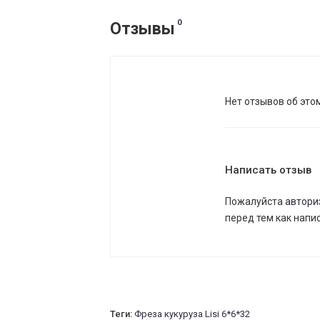
0
Отзывы
Нет отзывов об это
Написать отзыв
Пожалуйста
автори
перед тем как напи
Теги:
Фреза кукуруза Lisi 6*6*32