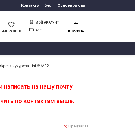
Контакты
Блог
Основной сайт
МОЙ АККАУНТ
₽
ИЗБРАННОЕ
КОРЗИНА
Фреза кукуруза Lisi 6*6*32
 написать на нашу почту
чить по контактам выше.
Предзаказ