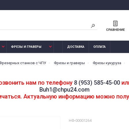
СРАВНЕНИЕ
ФРЕЗЫ И ГРАВЕРЫ
ДОСТАВКА
ОПЛАТА
 Фрезерных станков с ЧПУ
Фрезы и граверы
Фрезы кукуруза
озвонить нам по телефону
8 (953) 585-45-00
или
Buh1@chpu24.com
личаться. Актуальную информацию можно полу
НФ-00001264