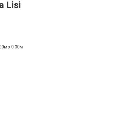
 Lisi
00м x 0.00м