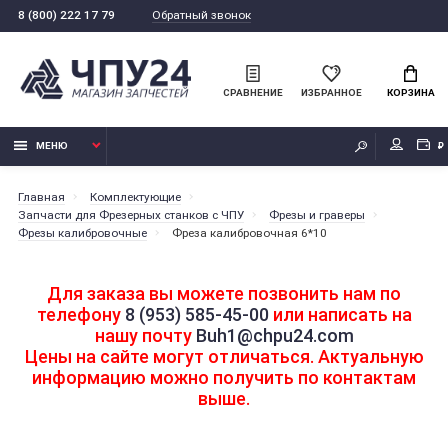
Обратный звонок
8 (800) 222 17 79
СРАВНЕНИЕ
ИЗБРАННОЕ
КОРЗИНА
МЕНЮ
₽
Главная
Комплектующие
Запчасти для Фрезерных станков с ЧПУ
Фрезы и граверы
Фрезы калибровочные
Фреза калибровочная 6*10
Для заказа вы можете позвонить нам по
телефону
8 (953) 585-45-00
или написать на
нашу почту
Buh1@chpu24.com
Цены на сайте могут отличаться. Актуальную
информацию можно получить по контактам
выше.