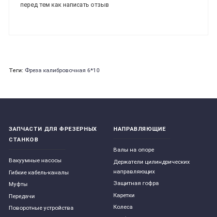
перед тем как написать отзыв
Теги:
Фреза калибровочная 6*10
ЗАПЧАСТИ ДЛЯ ФРЕЗЕРНЫХ
НАПРАВЛЯЮЩИЕ
СТАНКОВ
Валы на опоре
Вакуумные насосы
Держатели цилиндрических
направляющих
Гибкие кабель-каналы
Защитная гофра
Муфты
Каретки
Передачи
Колеса
Поворотные устройства