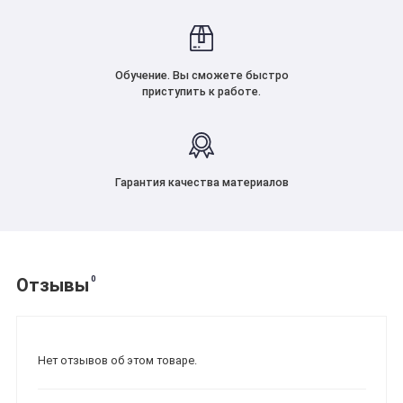
Обучение. Вы сможете быстро
приступить к работе.
Гарантия качества материалов
0
Отзывы
Нет отзывов об этом товаре.