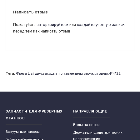
Написать отзыв
Пожалуйста
авторизируйтесь
или
создайте учетную запись
перед тем как написать отзыв
Теги:
Фреза Lisi двухзаходная с удалением стружки вверх4*4*22
ЗАПЧАСТИ ДЛЯ ФРЕЗЕРНЫХ
НАПРАВЛЯЮЩИЕ
СТАНКОВ
Валы на опоре
Вакуумные насосы
Держатели цилиндрических
направляющих
Гибкие кабель-каналы