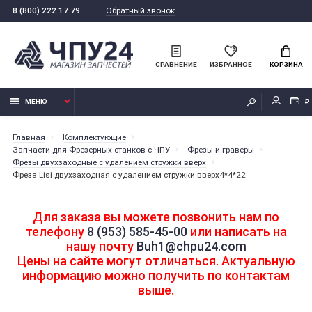
Обратный звонок
8 (800) 222 17 79
СРАВНЕНИЕ
ИЗБРАННОЕ
КОРЗИНА
МЕНЮ
₽
Главная
Комплектующие
Запчасти для Фрезерных станков с ЧПУ
Фрезы и граверы
Фрезы двухзаходные с удалением стружки вверх
Фреза Lisi двухзаходная с удалением стружки вверх4*4*22
Для заказа вы можете позвонить нам по
телефону
8 (953) 585-45-00
или написать на
нашу почту
Buh1@chpu24.com
Цены на сайте могут отличаться. Актуальную
информацию можно получить по контактам
выше.