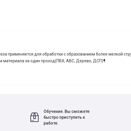
за применяется для обработки с образованием более мелкой стру
 материала за один проход(ПВХ, ABC, Дерево, ДСП)¶
Обучение. Вы сможете
быстро приступить к
работе.