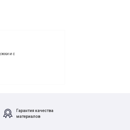
жки и с
Гарантия качества
материалов