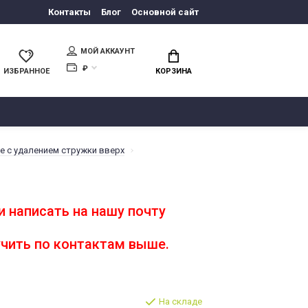
Контакты
Блог
Основной сайт
МОЙ АККАУНТ
₽
ИЗБРАННОЕ
КОРЗИНА
 с удалением стружки вверх
 написать на нашу почту
чить по контактам выше.
На складе