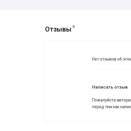
0
Отзывы
Нет отзывов об это
Написать отзыв
Пожалуйста
автори
перед тем как напи