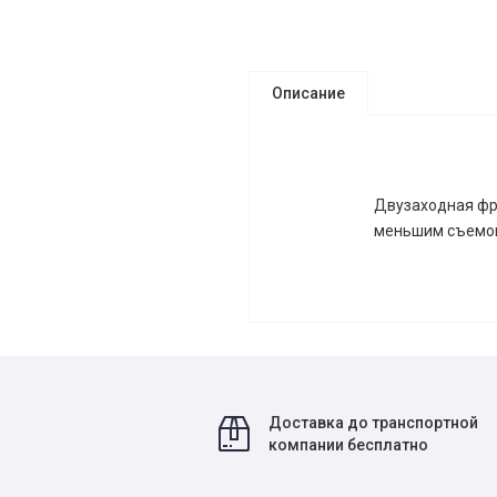
Описание
Двузаходная фре
меньшим съемом
Доставка до транспортной
компании бесплатно