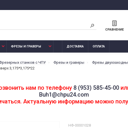
СРАВНЕНИЕ
ФРЕЗЫ И ГРАВЕРЫ
ДОСТАВКА
ОПЛАТА
 Фрезерных станков с ЧПУ
Фрезы и граверы
Фрезы двухзаходные
верх 3,175*3,175*22
озвонить нам по телефону
8 (953) 585-45-00
или
Buh1@chpu24.com
личаться. Актуальную информацию можно полу
НФ-00001028