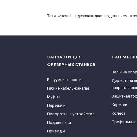
Теги:
Фреза Lisi двухзаходная с удалением стр
ЗАПЧАСТИ ДЛЯ
НАПРАВЛ
ФРЕЗЕРНЫХ СТАНКОВ
Валы на опо
Вакуумные насосы
Держатели ц
направляющ
Гибкие кабель-каналы
Защитная го
Муфты
Каретки
Передачи
Колеса
Поворотные устройства
Профильные
Подшипники
Приводы