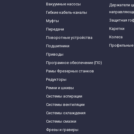
Вакуумные насосы
Держатели ц
направляющ
Гибкие кабель-каналы
Защитная го
Муфты
Каретки
Передачи
Колеса
Поворотные устройства
Профильные
Подшипники
Приводы
Програмное обеспечение (ПО)
Рамы Фрезерных станков
Редукторы
Ремни и шкивы
Системы аспирации
Системы вентиляции
Системы охлаждения
Системы смазки
Фрезы и граверы