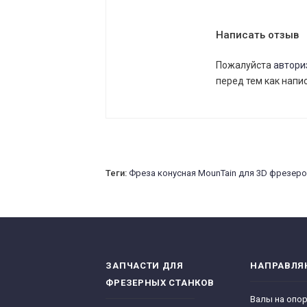
Написать отзыв
Пожалуйста
автори
перед тем как напи
Теги:
Фреза конусная MounTain для 3D фрезеро
ЗАПЧАСТИ ДЛЯ
НАПРАВЛ
ФРЕЗЕРНЫХ СТАНКОВ
Валы на опо