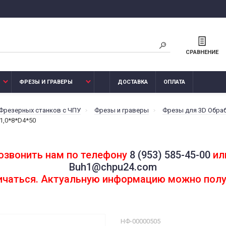
СРАВНЕНИЕ
ФРЕЗЫ И ГРАВЕРЫ
ДОСТАВКА
ОПЛАТА
 Фрезерных станков с ЧПУ
Фрезы и граверы
Фрезы для 3D Обра
1,0*8*D4*50
озвонить нам по телефону
8 (953) 585-45-00
или
Buh1@chpu24.com
личаться. Актуальную информацию можно полу
НФ-00000505