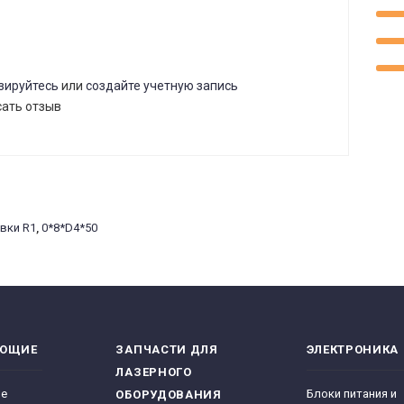
зируйтесь
или
создайте учетную запись
сать отзыв
вки R1
,
0*8*D4*50
ЯЮЩИЕ
ЗАПЧАСТИ ДЛЯ
ЭЛЕКТРОНИКА
ЛАЗЕРНОГО
ре
Блоки питания и
ОБОРУДОВАНИЯ