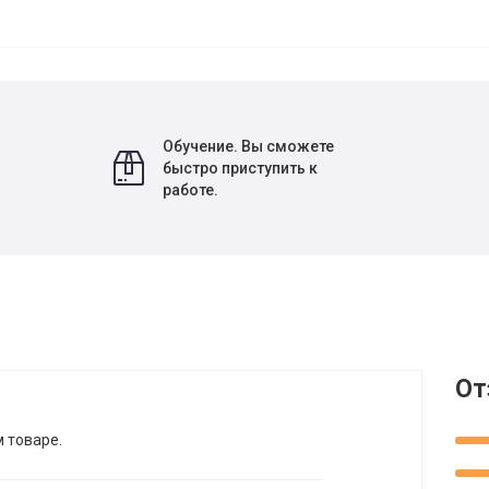
Обучение. Вы сможете
быстро приступить к
работе.
От
м товаре.