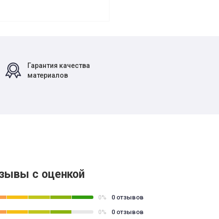
Гарантия качества
материалов
зывы с оценкой
0 отзывов
0%
0 отзывов
0%