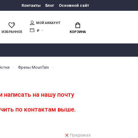
Контакты
Блог
Основной сайт
МОЙ АККАУНТ
₽
ИЗБРАННОЕ
КОРЗИНА
ботки
Фрезы MounTain
 написать на нашу почту
чить по контактам выше.
Предзаказ