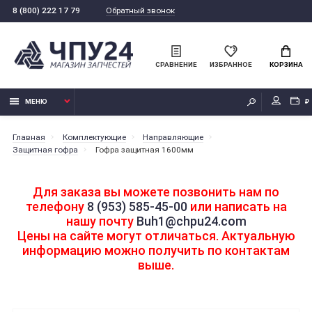
Обратный звонок
8 (800) 222 17 79
СРАВНЕНИЕ
ИЗБРАННОЕ
КОРЗИНА
МЕНЮ
₽
Главная
Комплектующие
Направляющие
Защитная гофра
Гофра защитная 1600мм
Для заказа вы можете позвонить нам по
телефону
8 (953) 585-45-00
или написать на
нашу почту
Buh1@chpu24.com
Цены на сайте могут отличаться. Актуальную
информацию можно получить по контактам
выше.