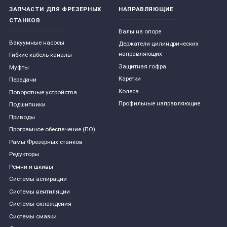
ЗАПЧАСТИ ДЛЯ ФРЕЗЕРНЫХ
НАПРАВЛЯЮЩИЕ
СТАНКОВ
Валы на опоре
Вакуумные насосы
Держатели цилиндрических
направляющих
Гибкие кабель-каналы
Защитная гофра
Муфты
Каретки
Передачи
Колеса
Поворотные устройства
Профильные направляющие
Подшипники
Приводы
Програмное обеспечение (ПО)
Рамы Фрезерных станков
Редукторы
Ремни и шкивы
Системы аспирации
Системы вентиляции
Системы охлаждения
Системы смазки