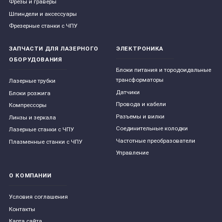
Фрезы и граверы
Шпиндели и аксессуары
Фрезерные станки с ЧПУ
ЗАПЧАСТИ ДЛЯ ЛАЗЕРНОГО
ЭЛЕКТРОНИКА
ОБОРУДОВАНИЯ
Блоки питания и тородоидальные
трансформаторы
Лазерные трубки
Датчики
Блоки розжига
Провода и кабели
Компрессоры
Разъемы и вилки
Линзы и зеркала
Соединительные колодки
Лазерные станки с ЧПУ
Частотные преобразователи
Плазменные станки с ЧПУ
Управление
О КОМПАНИИ
Условия соглашения
Контакты
Карта сайта