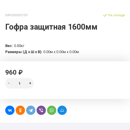
НФ-00000709
На складе
Гофра защитная 1600мм
Вес:
0.00кг
Размеры (Д х Ш х В):
0.00м x 0.00м x 0.00м
960 ₽