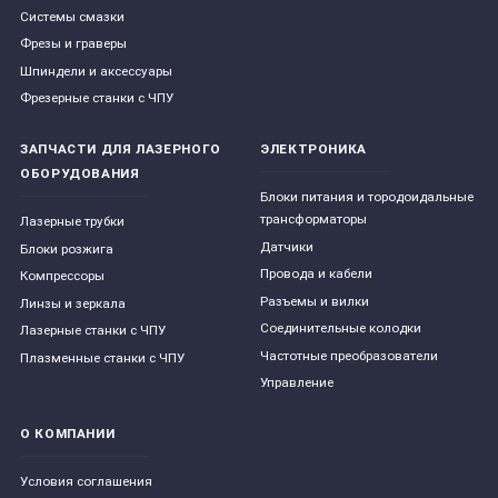
Системы смазки
Фрезы и граверы
Шпиндели и аксессуары
Фрезерные станки с ЧПУ
ЗАПЧАСТИ ДЛЯ ЛАЗЕРНОГО
ЭЛЕКТРОНИКА
ОБОРУДОВАНИЯ
Блоки питания и тородоидальные
трансформаторы
Лазерные трубки
Датчики
Блоки розжига
Провода и кабели
Компрессоры
Разъемы и вилки
Линзы и зеркала
Соединительные колодки
Лазерные станки с ЧПУ
Частотные преобразователи
Плазменные станки с ЧПУ
Управление
О КОМПАНИИ
Условия соглашения