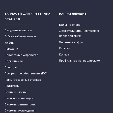
ЗАПЧАСТИ ДЛЯ ФРЕЗЕРНЫХ
НАПРАВЛЯЮЩИЕ
СТАНКОВ
Валы на опоре
Вакуумные насосы
Держатели цилиндрических
направляющих
Гибкие кабель-каналы
Защитная гофра
Муфты
Каретки
Передачи
Колеса
Поворотные устройства
Профильные направляющие
Подшипники
Приводы
Програмное обеспечение (ПО)
Рамы Фрезерных станков
Редукторы
Ремни и шкивы
Системы аспирации
Системы вентиляции
Системы охлаждения