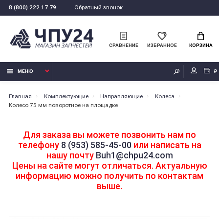
Обратный звонок
8 (800) 222 17 79
СРАВНЕНИЕ
ИЗБРАННОЕ
КОРЗИНА
МЕНЮ
₽
Главная
Комплектующие
Направляющие
Колеса
Колесо 75 мм поворотное на площадке
Для заказа вы можете позвонить нам по
телефону
8 (953) 585-45-00
или написать на
нашу почту
Buh1@chpu24.com
Цены на сайте могут отличаться. Актуальную
информацию можно получить по контактам
выше.