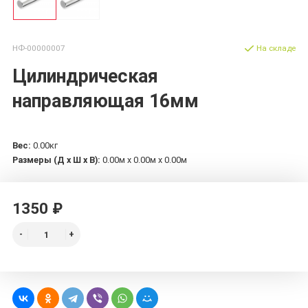
НФ-00000007
На складе
Цилиндрическая
направляющая 16мм
Вес:
0.00кг
Размеры (Д х Ш х В):
0.00м x 0.00м x 0.00м
1350 ₽