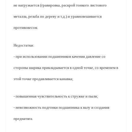
не нагружается (гравировка, раскрой тонкого листового 
металла, резьба по дереву и т.д.) и уравновешивается 
противовесом.
Недостатки:
- при использовании подшипников качения давление со 
стороны шарика прикладывается в одной точке, со временем в 
этой точке продавливается канавка;
- повышенная чувствительность к стружке и пыли;
- невозможность подгонки подшипника к валу и создания 
преднатяга.