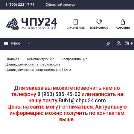
Обратный звонок
8 (800) 222 17 79
СРАВНЕНИЕ
ИЗБРАННОЕ
КОРЗИНА
МЕНЮ
₽
Главная
Комплектующие
Направляющие
Цилиндрические направляющие
Цилиндрическая направляющая 16мм
Для заказа вы можете позвонить нам по
телефону
8 (953) 585-45-00
или написать на
нашу почту
Buh1@chpu24.com
Цены на сайте могут отличаться. Актуальную
информацию можно получить по контактам
выше.