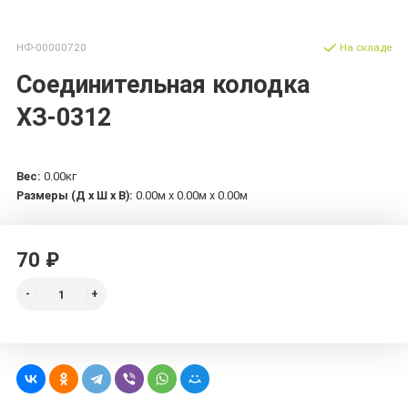
НФ-00000720
На складе
Соединительная колодка
ХЗ-0312
Вес:
0.00кг
Размеры (Д х Ш х В):
0.00м x 0.00м x 0.00м
70 ₽