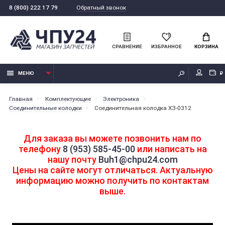
Обратный звонок
8 (800) 222 17 79
СРАВНЕНИЕ
ИЗБРАННОЕ
КОРЗИНА
МЕНЮ
₽
Главная
Комплектующие
Электроника
Соединительные колодки
Соединительная колодка ХЗ-0312
Для заказа вы можете позвонить нам по
телефону
8 (953) 585-45-00
или написать на
нашу почту
Buh1@chpu24.com
Цены на сайте могут отличаться. Актуальную
информацию можно получить по контактам
выше.