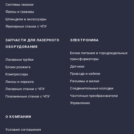
Системы смазки
Фрезы и граверы
Шпиндели и аксессуары
Фрезерные станки с ЧПУ
ЗАПЧАСТИ ДЛЯ ЛАЗЕРНОГО
ЭЛЕКТРОНИКА
ОБОРУДОВАНИЯ
Блоки питания и тородоидальные
трансформаторы
Лазерные трубки
Датчики
Блоки розжига
Провода и кабели
Компрессоры
Разъемы и вилки
Линзы и зеркала
Соединительные колодки
Лазерные станки с ЧПУ
Частотные преобразователи
Плазменные станки с ЧПУ
Управление
О КОМПАНИИ
Условия соглашения