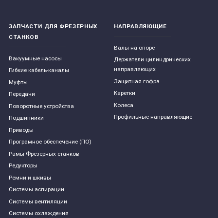
ЗАПЧАСТИ ДЛЯ ФРЕЗЕРНЫХ
НАПРАВЛЯЮЩИЕ
СТАНКОВ
Валы на опоре
Вакуумные насосы
Держатели цилиндрических
направляющих
Гибкие кабель-каналы
Защитная гофра
Муфты
Каретки
Передачи
Колеса
Поворотные устройства
Профильные направляющие
Подшипники
Приводы
Програмное обеспечение (ПО)
Рамы Фрезерных станков
Редукторы
Ремни и шкивы
Системы аспирации
Системы вентиляции
Системы охлаждения