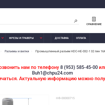
СРАВНЕНИЕ
ФРЕЗЫ И ГРАВЕРЫ
ДОСТАВКА
ОПЛАТА
Разъемы и вилки
Промышленный разъем HDC-HE-032-1 32 пин 16
озвонить нам по телефону
8 (953) 585-45-00
или
Buh1@chpu24.com
личаться. Актуальную информацию можно полу
НФ-00000715