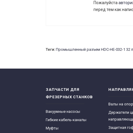
Пожалуйста
автори
перед тем как напи
Теги:
Промышленный разъем HDC-HE-032-1 32 п
ЗАПЧАСТИ ДЛЯ
НАПРАВЛ
ФРЕЗЕРНЫХ СТАНКОВ
Валы на опо
Вакуумные насосы
Держатели ц
направляющ
Гибкие кабель-каналы
Защитная го
Муфты