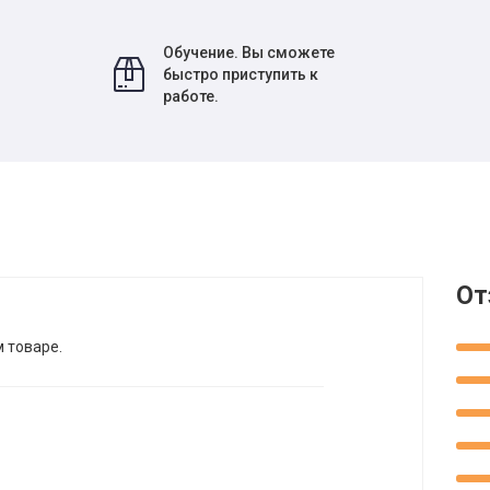
Обучение. Вы сможете
быстро приступить к
работе.
От
м товаре.