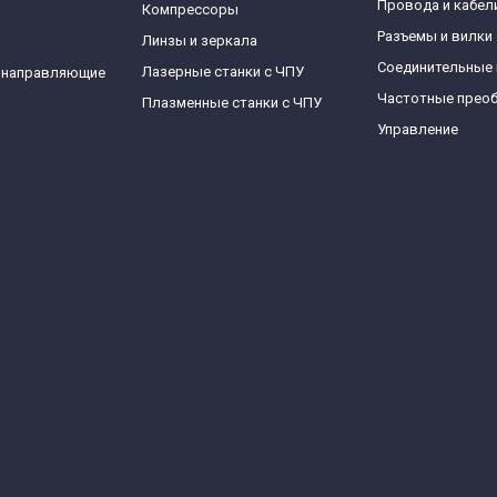
Провода и кабел
Компрессоры
Разъемы и вилки
Линзы и зеркала
Соединительные
Лазерные станки с ЧПУ
 направляющие
Частотные прео
Плазменные станки с ЧПУ
Управление