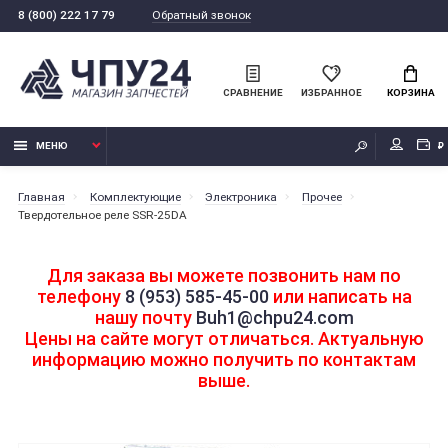
Обратный звонок
8 (800) 222 17 79
СРАВНЕНИЕ
ИЗБРАННОЕ
КОРЗИНА
МЕНЮ
₽
Главная
Комплектующие
Электроника
Прочее
Твердотельное реле SSR-25DA
Для заказа вы можете позвонить нам по
телефону
8 (953) 585-45-00
или написать на
нашу почту
Buh1@chpu24.com
Цены на сайте могут отличаться. Актуальную
информацию можно получить по контактам
выше.