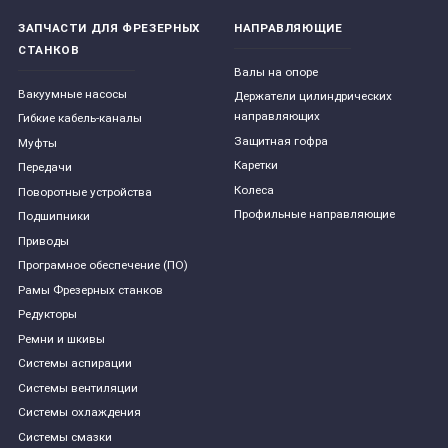
ЗАПЧАСТИ ДЛЯ ФРЕЗЕРНЫХ
НАПРАВЛЯЮЩИЕ
СТАНКОВ
Валы на опоре
Вакуумные насосы
Держатели цилиндрических
направляющих
Гибкие кабель-каналы
Защитная гофра
Муфты
Каретки
Передачи
Колеса
Поворотные устройства
Профильные направляющие
Подшипники
Приводы
Програмное обеспечение (ПО)
Рамы Фрезерных станков
Редукторы
Ремни и шкивы
Системы аспирации
Системы вентиляции
Системы охлаждения
Системы смазки