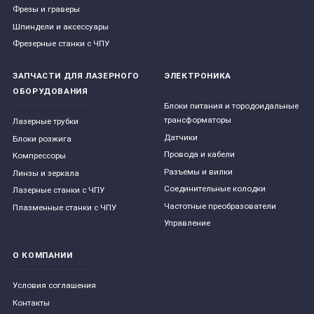
Фрезы и граверы
Шпиндели и аксессуары
Фрезерные станки с ЧПУ
ЗАПЧАСТИ ДЛЯ ЛАЗЕРНОГО
ЭЛЕКТРОНИКА
ОБОРУДОВАНИЯ
Блоки питания и тородоидальные
трансформаторы
Лазерные трубки
Датчики
Блоки розжига
Провода и кабели
Компрессоры
Разъемы и вилки
Линзы и зеркала
Соединительные колодки
Лазерные станки с ЧПУ
Частотные преобразователи
Плазменные станки с ЧПУ
Управление
О КОМПАНИИ
Условия соглашения
Контакты