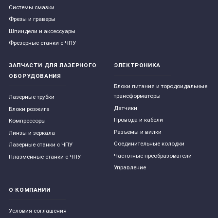
Системы смазки
Фрезы и граверы
Шпиндели и аксессуары
Фрезерные станки с ЧПУ
ЗАПЧАСТИ ДЛЯ ЛАЗЕРНОГО
ЭЛЕКТРОНИКА
ОБОРУДОВАНИЯ
Блоки питания и тородоидальные
трансформаторы
Лазерные трубки
Датчики
Блоки розжига
Провода и кабели
Компрессоры
Разъемы и вилки
Линзы и зеркала
Соединительные колодки
Лазерные станки с ЧПУ
Частотные преобразователи
Плазменные станки с ЧПУ
Управление
О КОМПАНИИ
Условия соглашения