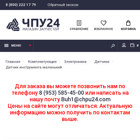
Обратный звонок
8 (800) 222 17 79
СРАВНЕНИЕ
ИЗБРАННОЕ
КОРЗИНА
МЕНЮ
₽
Главная
Комплектующие
Электроника
Датчики
Датчик инструмента маленький
Для заказа вы можете позвонить нам по
телефону
8 (953) 585-45-00
или написать на
нашу почту
Buh1@chpu24.com
Цены на сайте могут отличаться. Актуальную
информацию можно получить по контактам
выше.