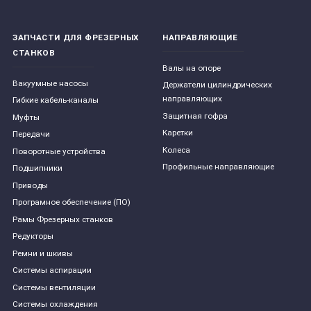
ЗАПЧАСТИ ДЛЯ ФРЕЗЕРНЫХ
НАПРАВЛЯЮЩИЕ
СТАНКОВ
Валы на опоре
Вакуумные насосы
Держатели цилиндрических
направляющих
Гибкие кабель-каналы
Защитная гофра
Муфты
Каретки
Передачи
Колеса
Поворотные устройства
Профильные направляющие
Подшипники
Приводы
Програмное обеспечение (ПО)
Рамы Фрезерных станков
Редукторы
Ремни и шкивы
Системы аспирации
Системы вентиляции
Системы охлаждения