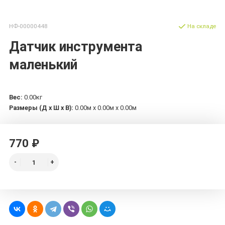
НФ-00000448
На складе
Датчик инструмента
маленький
Вес:
0.00кг
Размеры (Д х Ш х В):
0.00м x 0.00м x 0.00м
770 ₽